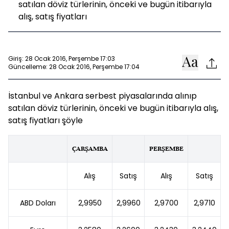
satılan döviz türlerinin, önceki ve bugün itibarıyla
alış, satış fiyatları
Giriş: 28 Ocak 2016, Perşembe 17:03
Güncelleme: 28 Ocak 2016, Perşembe 17:04
İstanbul ve Ankara serbest piyasalarında alınıp
satılan döviz türlerinin, önceki ve bugün itibarıyla alış,
satış fiyatları şöyle
ÇARŞAMBA
PERŞEMBE
Alış
Satış
Alış
Satış
ABD Doları
2,9950
2,9960
2,9700
2,9710