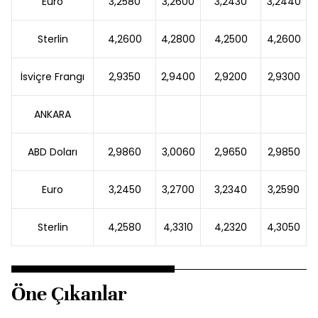
Euro
3,2580
3,2600
3,2430
3,2440
Sterlin
4,2600
4,2800
4,2500
4,2600
İsviçre Frangı
2,9350
2,9400
2,9200
2,9300
ANKARA
ABD Doları
2,9860
3,0060
2,9650
2,9850
Euro
3,2450
3,2700
3,2340
3,2590
Sterlin
4,2580
4,3310
4,2320
4,3050
Öne Çıkanlar