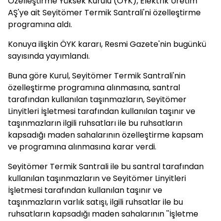
Özelleştirme Yüksek Kurulu (ÖYK), Elektrik Üretim
AŞ'ye ait Seyitömer Termik Santrali'ni özelleştirme
programına aldı.
Konuya ilişkin ÖYK kararı, Resmi Gazete'nin bugünkü
sayısında yayımlandı.
Buna göre Kurul, Seyitömer Termik Santrali'nin
özelleştirme programına alınmasına, santral
tarafından kullanılan taşınmazların, Seyitömer
Linyitleri İşletmesi tarafından kullanılan taşınır ve
taşınmazların ilgili ruhsatları ile bu ruhsatların
kapsadığı maden sahalarının özelleştirme kapsam
ve programına alınmasına karar verdi.
Seyitömer Termik Santrali ile bu santral tarafından
kullanılan taşınmazların ve Seyitömer Linyitleri
İşletmesi tarafından kullanılan taşınır ve
taşınmazların varlık satışı, ilgili ruhsatlar ile bu
ruhsatların kapsadığı maden sahalarının ''İşletme