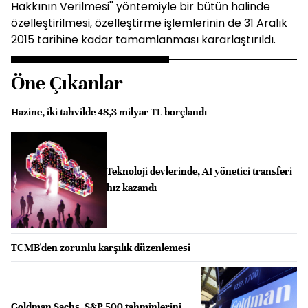
Hakkının Verilmesi'' yöntemiyle bir bütün halinde
özelleştirilmesi, özelleştirme işlemlerinin de 31 Aralık
2015 tarihine kadar tamamlanması kararlaştırıldı.
Öne Çıkanlar
Hazine, iki tahvilde 48,3 milyar TL borçlandı
Teknoloji devlerinde, AI yönetici transferi
hız kazandı
TCMB'den zorunlu karşılık düzenlemesi
Goldman Sachs, S&P 500 tahminlerini