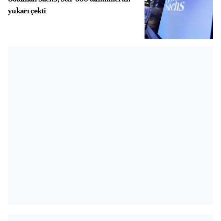
yukarı çekti