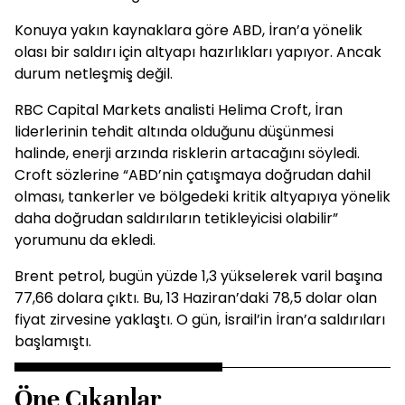
Konuya yakın kaynaklara göre ABD, İran’a yönelik
olası bir saldırı için altyapı hazırlıkları yapıyor. Ancak
durum netleşmiş değil.
RBC Capital Markets analisti Helima Croft, İran
liderlerinin tehdit altında olduğunu düşünmesi
halinde, enerji arzında risklerin artacağını söyledi.
Croft sözlerine “ABD’nin çatışmaya doğrudan dahil
olması, tankerler ve bölgedeki kritik altyapıya yönelik
daha doğrudan saldırıların tetikleyicisi olabilir”
yorumunu da ekledi.
Brent petrol, bugün yüzde 1,3 yükselerek varil başına
77,66 dolara çıktı. Bu, 13 Haziran’daki 78,5 dolar olan
fiyat zirvesine yaklaştı. O gün, İsrail’in İran’a saldırıları
başlamıştı.
Öne Çıkanlar