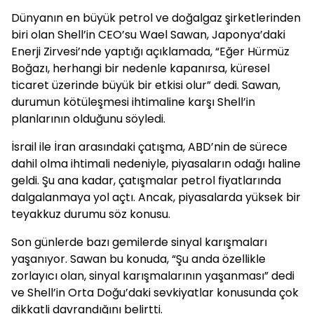
Dünyanın en büyük petrol ve doğalgaz şirketlerinden
biri olan Shell’in CEO’su Wael Sawan, Japonya’daki
Enerji Zirvesi’nde yaptığı açıklamada, “Eğer Hürmüz
Boğazı, herhangi bir nedenle kapanırsa, küresel
ticaret üzerinde büyük bir etkisi olur” dedi. Sawan,
durumun kötüleşmesi ihtimaline karşı Shell’in
planlarının olduğunu söyledi.
İsrail ile İran arasındaki çatışma, ABD’nin de sürece
dahil olma ihtimali nedeniyle, piyasaların odağı haline
geldi. Şu ana kadar, çatışmalar petrol fiyatlarında
dalgalanmaya yol açtı. Ancak, piyasalarda yüksek bir
teyakkuz durumu söz konusu.
Son günlerde bazı gemilerde sinyal karışmaları
yaşanıyor. Sawan bu konuda, “Şu anda özellikle
zorlayıcı olan, sinyal karışmalarının yaşanması” dedi
ve Shell’in Orta Doğu’daki sevkiyatlar konusunda çok
dikkatli davrandığını belirtti.