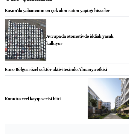
Kasım'da yabancının en çok alım-satım yaptığı hisseler
Avrupa'da otomotivde iddialı yasak
kalkıyor
Euro Bölgesi özel sektör aktivitesinde Almanya etkisi
Konutta reel kayıp serisi bitti