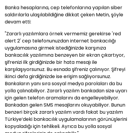
Banka hesaplarına, cep telefonlarına yapılan siber
saldırılarla ulaşılabildiğine dikkat çeken Metin, şöyle
devam etti:
"Zararlı yazılımlara örnek vermemiz gerekirse 'red
alert 2' cep telefonunuzdan internet bankacılığı
uygulamasına girmek istediğinizde karşınıza
bankacılık yazılımına benzeyen bir ekran çıkartıyor,
şifrenizi ilk girdiğinizde bir hata mesajı ile
karşılaşıyorsunuz. Bu esnada şifreniz çalınıyor. Şifreyi
ikinci defa girdiğinizde ise erişim sağlıyorsunuz.
Bankaların yanı sıra sosyal medya parolaları da bu
yolla çalınabiliyor. Zararlı yazılım bankadan size uyarı
için gelen telefon aramalarını da engelleyebiliyor.
Bankadan gelen SMS mesajlarını okuyabiliyor. Bunun
benzeri birçok zararlı yazılım vardı fakat bu yazılım
Türkiye’deki bankacılık uygulamalarının görünüşlerini
kopyaladığı için tehlikeli. Ayrıca bu yolla sosyal