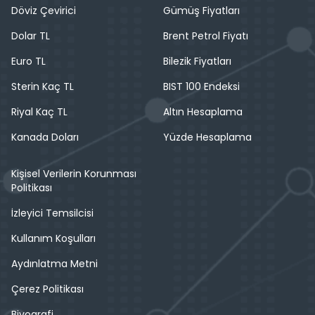
Döviz Çevirici
Gümüş Fiyatları
Dolar TL
Brent Petrol Fiyatı
Euro TL
Bilezik Fiyatları
Sterin Kaç TL
BIST 100 Endeksi
Riyal Kaç TL
Altın Hesaplama
Kanada Doları
Yüzde Hesaplama
Kişisel Verilerin Korunması
Politikası
İzleyici Temsilcisi
Kullanım Koşulları
Aydınlatma Metni
Çerez Politikası
Biyografi