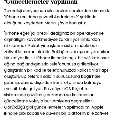
"Güncellemeler yapılmalı"
Teknoloji dünyasında sık sorulan sorulardan birinin de
"iPhone mu daha güvenli Android mi?" şeklinde
olduğunu kaydeden Metin, şöyle konuştu:
"iPhone eğer 'jailbreak' dediğimiz bir operasyon ile
orijinalliğini kaybetmediyse zararlı yazılımlardan
etkilenmez. Fakat yine işletim sistemindeki bazı
zafiyetler sorun olabilir. Baktığımızda şu an yeni çıkan
bir zafiyet ile siz iPhone ile halka açık bir wifi kablosuz
ağına bağlandığınızda telefonunuza girilebiliyor.
Çalıştırılan bir kod ile telefonunuzda kalıcı arka kapı
oluşturulup telefon saldırı sunucusuna bağlı hale
getirilip, daima dışardan kontrol altında kalmaya
müsait hale geliyor. Bu zafiyet iOS 11 işletim
sisteminde çözülmüş durumda ve kullanıcılar
güncelleme yoluyla bu versiyona geçmeliler.
Görüldüğü gibi güncellemeler yapılmadı mı Apple
iPhone gibi kapalı ve güvenli bir platform bile zafiyet