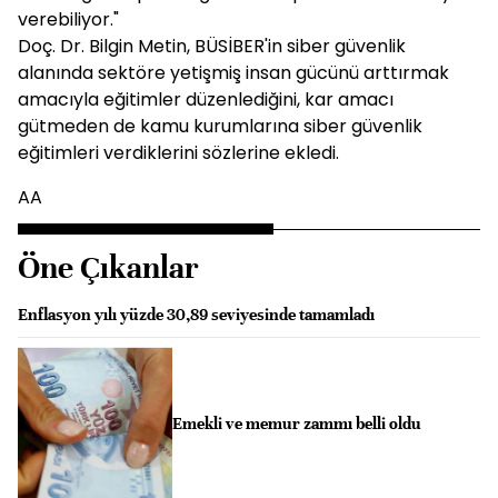
verebiliyor."
Doç. Dr. Bilgin Metin, BÜSİBER'in siber güvenlik
alanında sektöre yetişmiş insan gücünü arttırmak
amacıyla eğitimler düzenlediğini, kar amacı
gütmeden de kamu kurumlarına siber güvenlik
eğitimleri verdiklerini sözlerine ekledi.
AA
Öne Çıkanlar
Enflasyon yılı yüzde 30,89 seviyesinde tamamladı
Emekli ve memur zammı belli oldu