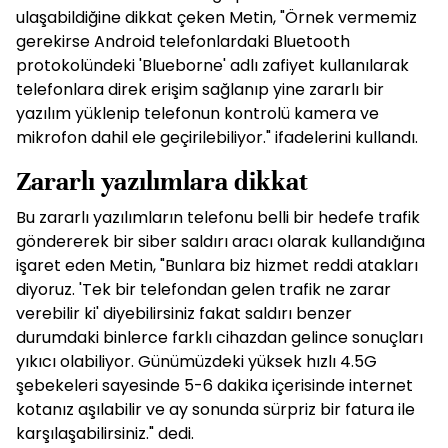
ulaşabildiğine dikkat çeken Metin, "Örnek vermemiz
gerekirse Android telefonlardaki Bluetooth
protokolündeki 'Blueborne' adlı zafiyet kullanılarak
telefonlara direk erişim sağlanıp yine zararlı bir
yazılım yüklenip telefonun kontrolü kamera ve
mikrofon dahil ele geçirilebiliyor." ifadelerini kullandı.
Zararlı yazılımlara dikkat
Bu zararlı yazılımların telefonu belli bir hedefe trafik
göndererek bir siber saldırı aracı olarak kullandığına
işaret eden Metin, "Bunlara biz hizmet reddi atakları
diyoruz. 'Tek bir telefondan gelen trafik ne zarar
verebilir ki' diyebilirsiniz fakat saldırı benzer
durumdaki binlerce farklı cihazdan gelince sonuçları
yıkıcı olabiliyor. Günümüzdeki yüksek hızlı 4.5G
şebekeleri sayesinde 5-6 dakika içerisinde internet
kotanız aşılabilir ve ay sonunda sürpriz bir fatura ile
karşılaşabilirsiniz." dedi.