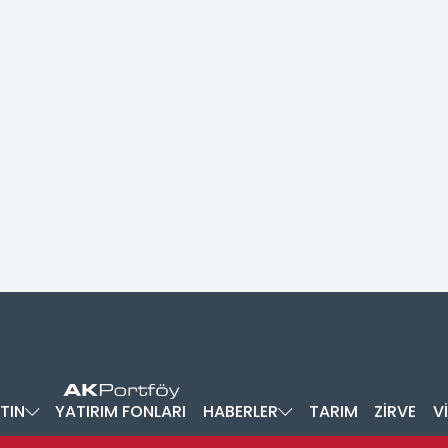
TIN
YATIRIM FONLARI
HABERLER
TARIM
ZİRVE
V