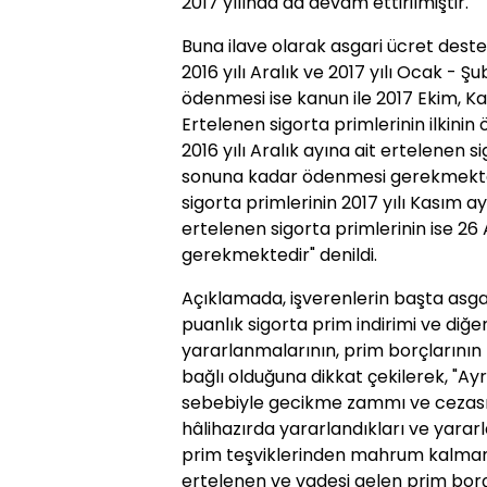
2017 yılında da devam ettirilmiştir.
Buna ilave olarak asgari ücret dest
2016 yılı Aralık ve 2017 yılı Ocak - Ş
ödenmesi ise kanun ile 2017 Ekim, Ka
Ertelenen sigorta primlerinin ilkinin
2016 yılı Aralık ayına ait ertelenen si
sonuna kadar ödenmesi gerekmektedir
sigorta primlerinin 2017 yılı Kasım ay
ertelenen sigorta primlerinin ise 26
gerekmektedir" denildi.
Açıklamada, işverenlerin başta asga
puanlık sigorta prim indirimi ve diğe
yararlanmalarının, prim borçların
bağlı olduğuna dikkat çekilerek, "A
sebebiyle gecikme zammı ve cezası 
hâlihazırda yararlandıkları ve yarar
prim teşviklerinden mahrum kalmama
ertelenen ve vadesi gelen prim borçla