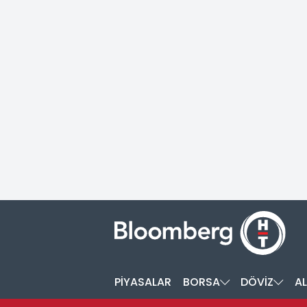
PİYASALAR
BORSA
DÖVİZ
AL