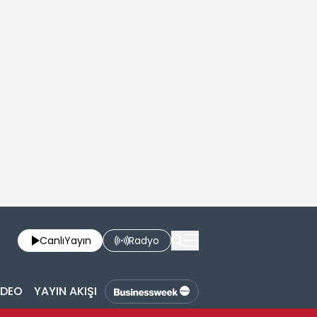
Canlı
Yayın
Radyo
İDEO
YAYIN AKIŞI