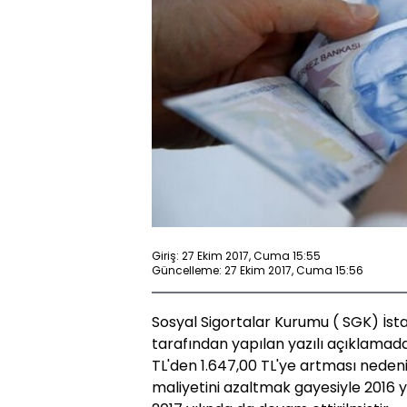
Giriş: 27 Ekim 2017, Cuma 15:55
Güncelleme: 27 Ekim 2017, Cuma 15:56
Sosyal Sigortalar Kurumu ( SGK) İst
tarafından yapılan yazılı açıklamada,
TL'den 1.647,00 TL'ye artması nedeniy
maliyetini azaltmak gayesiyle 2016 yı