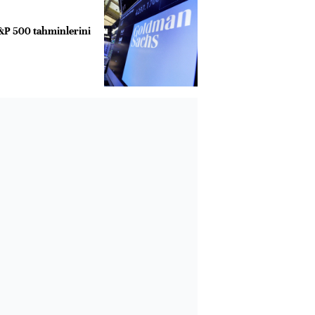
&P 500 tahminlerini