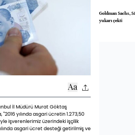
Goldman Sachs, S
yukarı çekti
anbul İl Müdürü Murat Göktaş
 "2016 yılında asgari ücretin 1.273,50
le işverenlerimiz üzerindeki işçilik
lında asgari ücret desteği getirilmiş ve