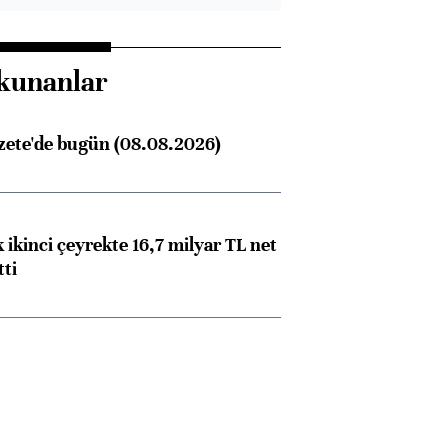
kunanlar
zete'de bugün (08.08.2026)
 ikinci çeyrekte 16,7 milyar TL net
tti