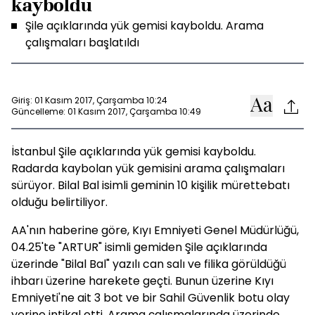
kayboldu
Şile açıklarında yük gemisi kayboldu. Arama
çalışmaları başlatıldı
Giriş: 01 Kasım 2017, Çarşamba 10:24
Güncelleme: 01 Kasım 2017, Çarşamba 10:49
İstanbul Şile açıklarında yük gemisi kayboldu.
Radarda kaybolan yük gemisini arama çalışmaları
sürüyor. Bilal Bal isimli geminin 10 kişilik mürettebatı
olduğu belirtiliyor.
AA'nın haberine göre, Kıyı Emniyeti Genel Müdürlüğü,
04.25'te "ARTUR" isimli gemiden Şile açıklarında
üzerinde "Bilal Bal" yazılı can salı ve filika görüldüğü
ihbarı üzerine harekete geçti. Bunun üzerine Kıyı
Emniyeti'ne ait 3 bot ve bir Sahil Güvenlik botu olay
yerine intikal etti. Arama çalışmalarında üzerinde