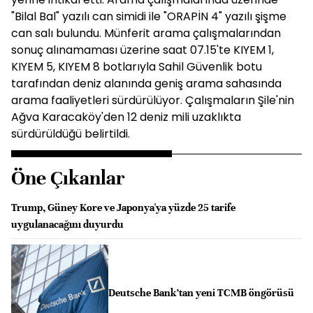
"Bilal Bal" yazılı can simidi ile "ORAPİN 4" yazılı şişme
can salı bulundu. Münferit arama çalışmalarından
sonuç alınamaması üzerine saat 07.15'te KIYEM 1,
KIYEM 5, KIYEM 8 botlarıyla Sahil Güvenlik botu
tarafından deniz alanında geniş arama sahasında
arama faaliyetleri sürdürülüyor. Çalışmaların Şile'nin
Ağva Karacaköy'den 12 deniz mili uzaklıkta
sürdürüldüğü belirtildi.
Öne Çıkanlar
Trump, Güney Kore ve Japonya'ya yüzde 25 tarife
uygulanacağını duyurdu
Deutsche Bank’tan yeni TCMB öngörüsü