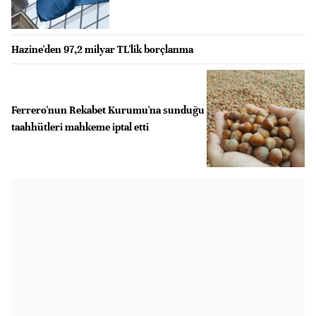
Hazine'den 97,2 milyar TL'lik borçlanma
Ferrero'nun Rekabet Kurumu'na sunduğu
taahhütleri mahkeme iptal etti