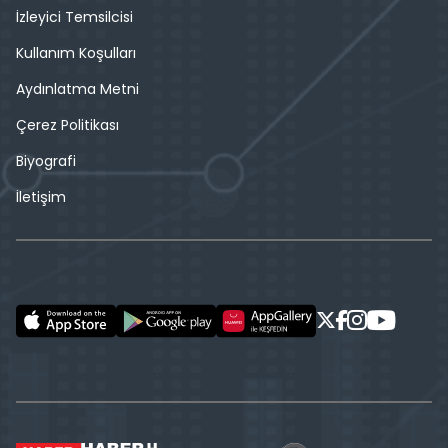
İzleyici Temsilcisi
Kullanım Koşulları
Aydınlatma Metni
Çerez Politikası
Biyografi
İletişim