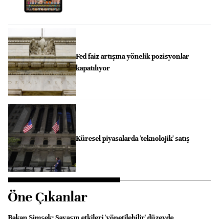
Fed faiz artışına yönelik pozisyonlar
kapatılıyor
Küresel piyasalarda 'teknolojik' satış
Öne Çıkanlar
Bakan Şimşek: Savaşın etkileri 'yönetilebilir' düzeyde