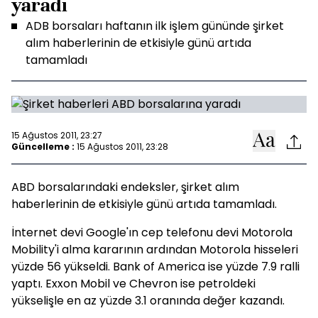
yaradı
ADB borsaları haftanın ilk işlem gününde şirket
alım haberlerinin de etkisiyle günü artıda
tamamladı
15 Ağustos 2011, 23:27
Güncelleme :
15 Ağustos 2011, 23:28
ABD borsalarındaki endeksler, şirket alım
haberlerinin de etkisiyle günü artıda tamamladı.
İnternet devi Google'ın cep telefonu devi Motorola
Mobility'i alma kararının ardından Motorola hisseleri
yüzde 56 yükseldi. Bank of America ise yüzde 7.9 ralli
yaptı. Exxon Mobil ve Chevron ise petroldeki
yükselişle en az yüzde 3.1 oranında değer kazandı.