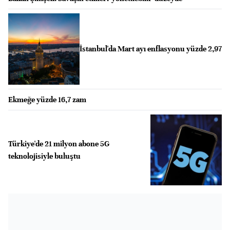
İstanbul'da Mart ayı enflasyonu yüzde 2,97
Ekmeğe yüzde 16,7 zam
Türkiye'de 21 milyon abone 5G
teknolojisiyle buluştu