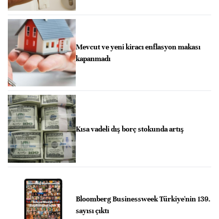
Mevcut ve yeni kiracı enflasyon makası
kapanmadı
Kısa vadeli dış borç stokunda artış
Bloomberg Businessweek Türkiye'nin 139.
sayısı çıktı