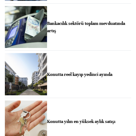
Bankacılık sektörü toplam mevduatında
artış
Konutta reel kayıp yedinci ayında
Konutta yılın en yüksek aylık satışı