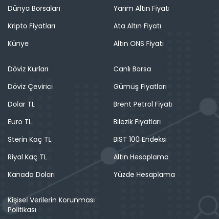
Dünya Borsaları
Yarım Altın Fiyatı
Kripto Fiyatları
Ata Altın Fiyatı
Künye
Altın ONS Fiyatı
Döviz Kurları
Canlı Borsa
Döviz Çevirici
Gümüş Fiyatları
Dolar TL
Brent Petrol Fiyatı
Euro TL
Bilezik Fiyatları
Sterin Kaç TL
BIST 100 Endeksi
Riyal Kaç TL
Altın Hesaplama
Kanada Doları
Yüzde Hesaplama
Kişisel Verilerin Korunması
Politikası