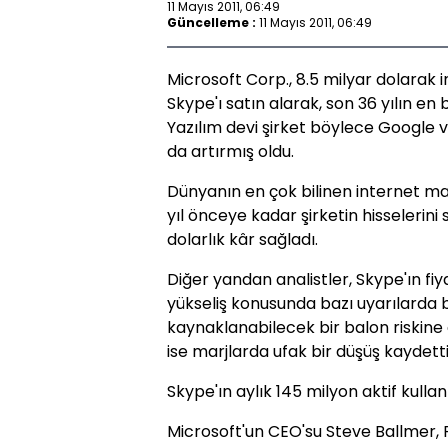
11 Mayıs 2011, 06:49
Güncelleme :
11 Mayıs 2011, 06:49
Microsoft Corp., 8.5 milyar dolarak 
Skype'ı satın alarak, son 36 yılın en
Yazılım devi şirket böylece Google v
da artırmış oldu.
Dünyanın en çok bilinen internet mark
yıl önceye kadar şirketin hisselerini
dolarlık kâr sağladı.
Diğer yandan analistler, Skype'ın fiya
yükseliş konusunda bazı uyarılarda 
kaynaklanabilecek bir balon riskine d
ise marjlarda ufak bir düşüş kaydetti
Skype'ın aylık 145 milyon aktif kullan
Microsoft'un CEO'su Steve Ballmer, 