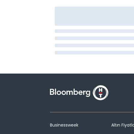
Businessweek
Altın Fiyatla