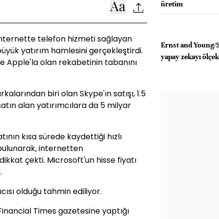
üretim
internette telefon hizmeti sağlayan
Ernst and Young/S
 büyük yatırım hamlesini gerçekleştirdi.
yapay zekayı ölçe
e Apple'la olan rekabetinin tabanını
alarından biri olan Skype'ın satışı, 1.5
 satın alan yatırımcılara da 5 milyar
tının kısa sürede kaydettiği hızlı
bulunarak, internetten
ikkat çekti. Microsoft'un hisse fiyatı
.
ıcısı olduğu tahmin ediliyor.
Financial Times gazetesine yaptığı