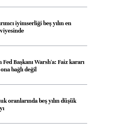
rımcı iyimserliği beş yılın en
viyesinde
 Fed Başkanı Warsh'a: Faiz kararı
na bağlı değil
luk oranlarında beş yılın düşük
yı