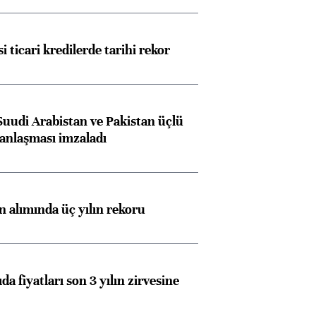
i ticari kredilerde tarihi rekor
Suudi Arabistan ve Pakistan üçlü
anlaşması imzaladı
ın alımında üç yılın rekoru
da fiyatları son 3 yılın zirvesine