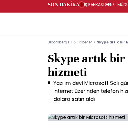
SON DAKİKA
İŞ BANKASI GENEL MÜD
Bloomberg HT
Haberler
Skype artık bir 
Skype artık bir
hizmeti
Yazılım devi Microsoft Salı g
internet üzerinden telefon hiz
dolara satın aldı