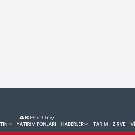
TIN
YATIRIM FONLARI
HABERLER
TARIM
ZİRVE
V