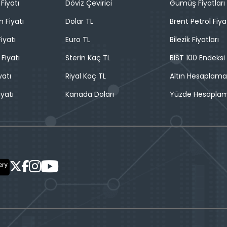
Fiyatı
Döviz Çevirici
Gümüş Fiyatları
n Fiyatı
Dolar TL
Brent Petrol Fiya
iyatı
Euro TL
Bilezik Fiyatları
 Fiyatı
Sterin Kaç TL
BIST 100 Endeksi
yatı
Riyal Kaç TL
Altın Hesaplama
iyatı
Kanada Doları
Yüzde Hesapla