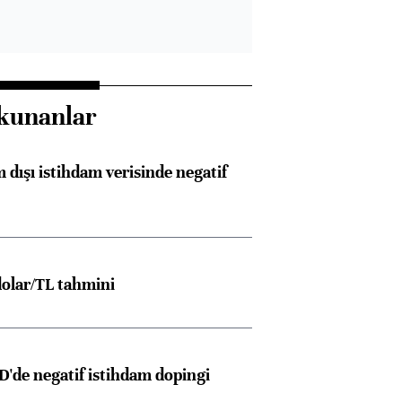
kunanlar
 dışı istihdam verisinde negatif
olar/TL tahmini
D'de negatif istihdam dopingi