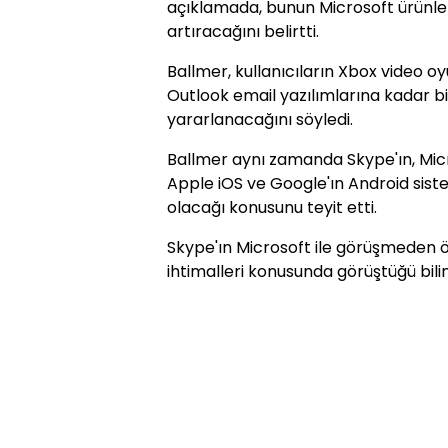
açıklamada, bunun Microsoft ürünleri
artıracağını belirtti.
Ballmer, kullanıcıların Xbox video 
Outlook email yazılımlarına kadar 
yararlanacağını söyledi.
Ballmer aynı zamanda Skype'ın, Micro
Apple iOS ve Google'ın Android siste
olacağı konusunu teyit etti.
Skype'ın Microsoft ile görüşmeden ö
ihtimalleri konusunda görüştüğü bilin