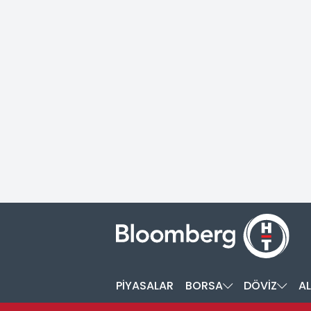
PİYASALAR
BORSA
DÖVİZ
AL