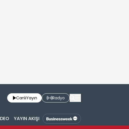
Canlı
Yayın
Radyo
İDEO
YAYIN AKIŞI