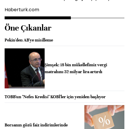
Haberturk.com
Öne Çıkanlar
Pekin'den AB'ye misilleme
Şimşek: 18 bin mükellefimiz vergi
matrahını 32 milyar lira artırdı
TOBB'un "Nefes Kredisi" KOBİ'ler için yeniden başlıyor
Borsanın gözü faiz indirimlerinde