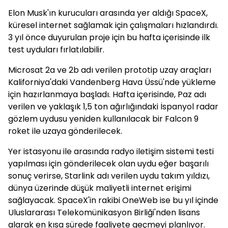
Elon Musk'ın kurucuları arasında yer aldığı SpaceX,
küresel internet sağlamak için çalışmaları hızlandırdı.
3 yıl önce duyurulan proje için bu hafta içerisinde ilk
test uyduları fırlatılabilir.
Microsat 2a ve 2b adı verilen prototip uzay araçları
Kaliforniya'daki Vandenberg Hava Üssü'nde yükleme
için hazırlanmaya başladı. Hafta içerisinde, Paz adı
verilen ve yaklaşık 1,5 ton ağırlığındaki İspanyol radar
gözlem uydusu yeniden kullanılacak bir Falcon 9
roket ile uzaya gönderilecek.
Yer istasyonu ile arasında radyo iletişim sistemi testi
yapılması için gönderilecek olan uydu eğer başarılı
sonuç verirse, Starlink adı verilen uydu takım yıldızı,
dünya üzerinde düşük maliyetli internet erişimi
sağlayacak. SpaceX'in rakibi OneWeb ise bu yıl içinde
Uluslararası Telekomünikasyon Birliği'nden lisans
alarak en kısa sürede faaliyete geçmeyi planlıyor.