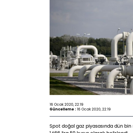
16 Ocak 2020, 22:19
Güncelleme :
16 Ocak 2020, 22:19
Spot doğal gaz piyasasında dün bin 