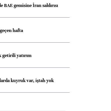
 BAE gemisine İran saldırısı
 geçen hafta
 getirili yatırım
larda kuyruk var, iştah yok