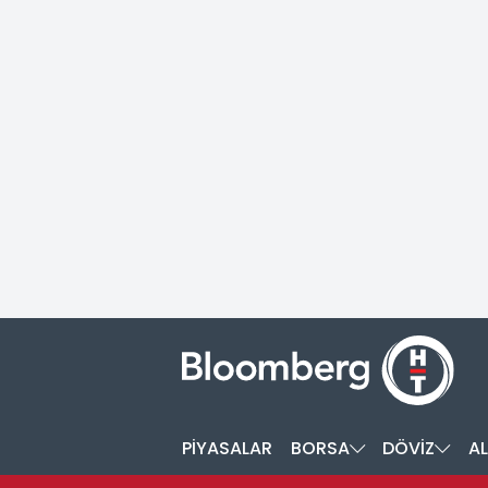
PİYASALAR
BORSA
DÖVİZ
AL