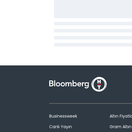
Businessweek
Altın Fiyatla
Canlı Yayın
Gram Altın 