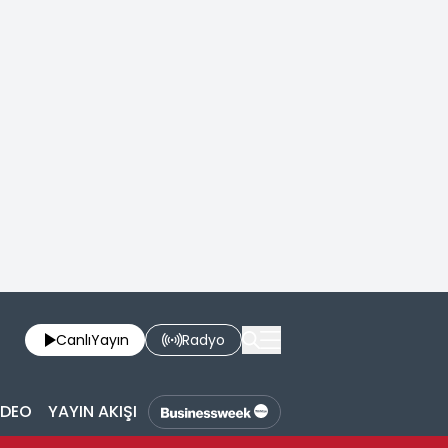
Canlı
Yayın
Radyo
İDEO
YAYIN AKIŞI