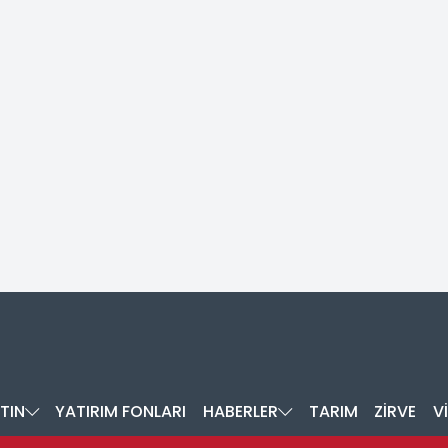
TIN
YATIRIM FONLARI
HABERLER
TARIM
ZİRVE
V