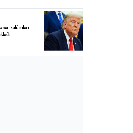
anan saldırıları
kladı