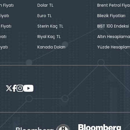
n Fiyatı
Dolar TL
Brent Petrol Fiya
iyatı
Euro TL
Bilezik Fiyatları
 Fiyatı
Sterin Kaç TL
BIST 100 Endeksi
yatı
Riyal Kaç TL
Altın Hesaplama
iyatı
Kanada Doları
Yüzde Hesapla