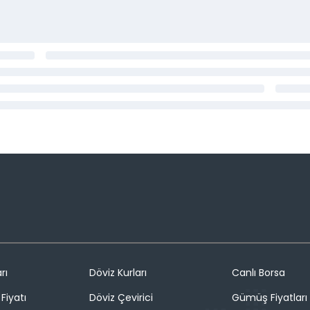
rı
Döviz Kurları
Canlı Borsa
Fiyatı
Döviz Çevirici
Gümüş Fiyatları