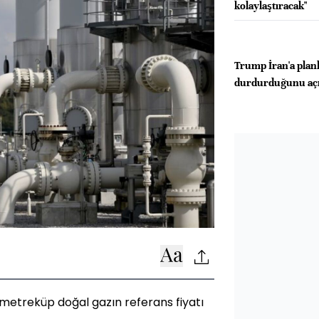
kolaylaştıracak"
Trump İran'a planl
durdurduğunu açı
metreküp doğal gazın referans fiyatı