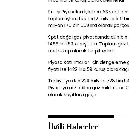
1466 lira 59 kuruş olarak belirlendi.
Enerji Piyasaları İşletme AŞ veriler
toplam işlem hacmi 12 milyon 516 bin 
milyon 170 bin 609 lira olarak gerçek
Spot doğal gaz piyasasında dün bin 
1466 lira 59 kuruş oldu. Toplam gaz t
metreküp olarak tespit edildi.
Piyasa katılımcıları için dengeleme gaz
fiyatı ise 1422 lira 59 kuruş olarak açı
Türkiye'ye dün 229 milyon 728 bin 94
Piyasaya arz edilen gaz miktarı ise
olarak kayıtlara geçti.
İlgili Haberler