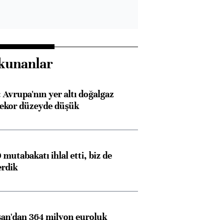
kunanlar
Avrupa'nın yer altı doğalgaz
rekor düzeyde düşük
mutabakatı ihlal etti, biz de
erdik
an'dan 364 milyon euroluk