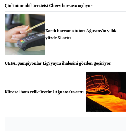
Çinli otomobil üreticisi Chery borsaya açılıyor
Kartlı harcama tutarı Ağustos'ta yıllık
yüzde 51 arttı
UEFA, Şampiyonlar Ligi yayın ihalesini gözden geçiriyor
Küresel ham çelik üretimi Ağustos'ta arttı