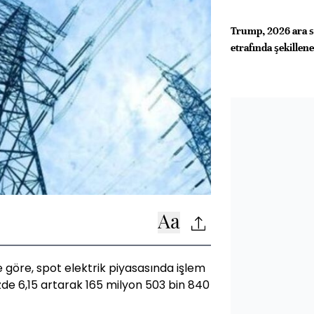
Trump, 2026 ara se
etrafında şekillen
ne göre, spot elektrik piyasasında işlem
de 6,15 artarak 165 milyon 503 bin 840