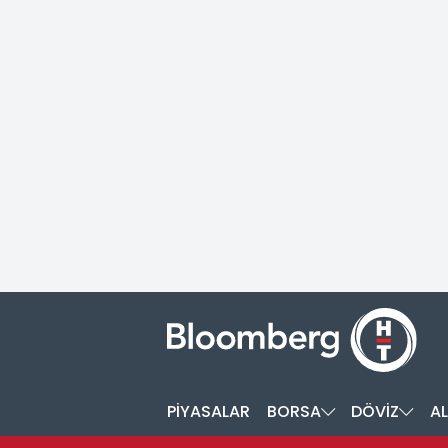
PİYASALAR
BORSA
DÖVİZ
AL