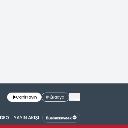
Canlı
Yayın
Radyo
İDEO
YAYIN AKIŞI