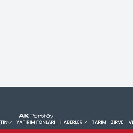
TIN
YATIRIM FONLARI
HABERLER
TARIM
ZİRVE
V