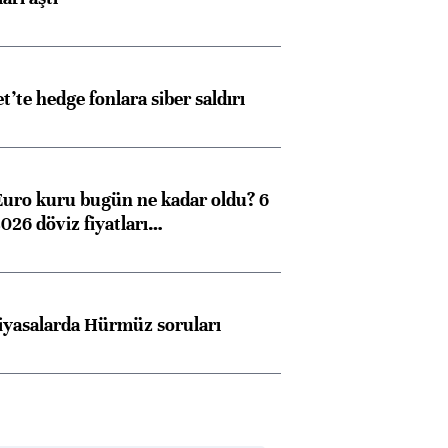
et’te hedge fonlara siber saldırı
Euro kuru bugün ne kadar oldu? 6
026 döviz fiyatları…
iyasalarda Hürmüz soruları