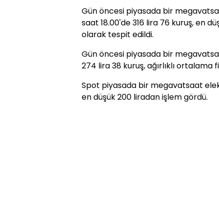
Gün öncesi piyasada bir megavatsaat 
saat 18.00'de 316 lira 76 kuruş, en dü
olarak tespit edildi.
Gün öncesi piyasada bir megavatsaat
274 lira 38 kuruş, ağırlıklı ortalama fi
Spot piyasada bir megavatsaat elekt
en düşük 200 liradan işlem gördü.