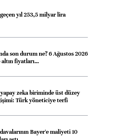
geçen yıl 253,5 milyar lira
ında son durum ne? 6 Ağustos 2026
altın fiyatları…
 yapay zeka biriminde üst düzey
işimi: Türk yöneticiye terfi
avalarının Bayer'e maliyeti 10
arı aştı