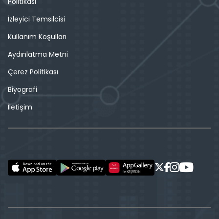
Politikası
İzleyici Temsilcisi
Kullanım Koşulları
Aydınlatma Metni
Çerez Politikası
Biyografi
İletişim