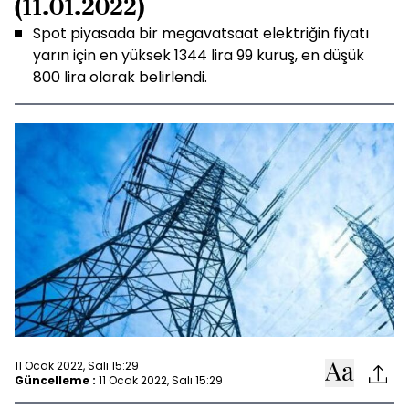
(11.01.2022)
Spot piyasada bir megavatsaat elektriğin fiyatı
yarın için en yüksek 1344 lira 99 kuruş, en düşük
800 lira olarak belirlendi.
11 Ocak 2022, Salı 15:29
Güncelleme :
11 Ocak 2022, Salı 15:29