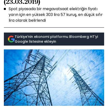
(23.03.2019)
Spot piyasada bir megavatsaat elektriğin fiyatı
yarın için en yüksek 303 lira 57 kuruş, en düşük sıfır
lira olarak belirlendi
Türkiye'nin ekonomi platformu Bloomberg HT'yi
Google listesine ekleyin