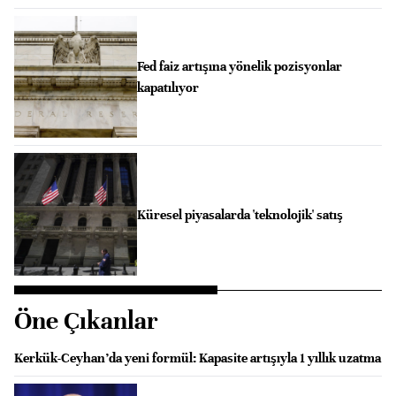
Fed faiz artışına yönelik pozisyonlar
kapatılıyor
Küresel piyasalarda 'teknolojik' satış
Öne Çıkanlar
Kerkük-Ceyhan’da yeni formül: Kapasite artışıyla 1 yıllık uzatma