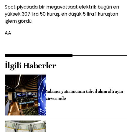
Spot piyasada bir megavatsaat elektrik bugün en
yüksek 307 lira 50 kuruş, en düşük 5 lira 1 kuruştan
işlem gördü.
AA
İlgili Haberler
Yabancı yatırımcının tahvil alımı altı ayın
zirvesinde