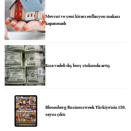
Mevcut ve yeni kiracı enflasyon makası
kapanmadı
Kısa vadeli dış borç stokunda artış
Bloomberg Businessweek Türkiye'nin 139.
sayısı çıktı