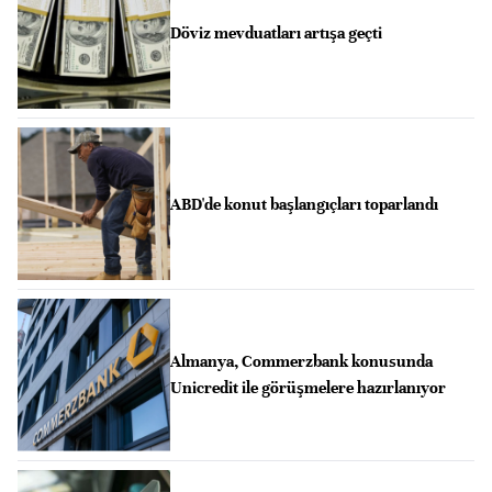
Döviz mevduatları artışa geçti
ABD'de konut başlangıçları toparlandı
Almanya, Commerzbank konusunda
Unicredit ile görüşmelere hazırlanıyor