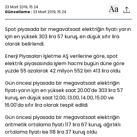
23 Mart 2019, 15:24
Güncelleme :
23 Mart 2019, 15:24
Spot piyasada bir megavatsaat elektriğin fiyatı yarın
için en yüksek 303 lira 57 kuruş, en düşük sıfır lira
olarak belirlendi.
Enerji Piyasaları İşletme AŞ verilerine göre, spot
elektrik piyasasında işlem hacmi bugün düne göre
yüzde 55 azalarak 42 milyon 552 bin 413 lira oldu.
Gün öncesi piyasada bir megavatsaat elektriğin
fiyatı yarın için en yüksek saat 20.00'de 303 lira 57
kuruş, en düşük saat 12.00, 13.00, 14.00, 15.00 ve
16.00'da sıfır lira olarak tespit edildi.
Gün öncesi piyasada bir megavatsaat elektriğin
aritmetik ortalama fiyatı 117 lira 67 kuruş, ağırlıklı
ortalama fiyatı ise 118 lira 37 kuruş oldu.