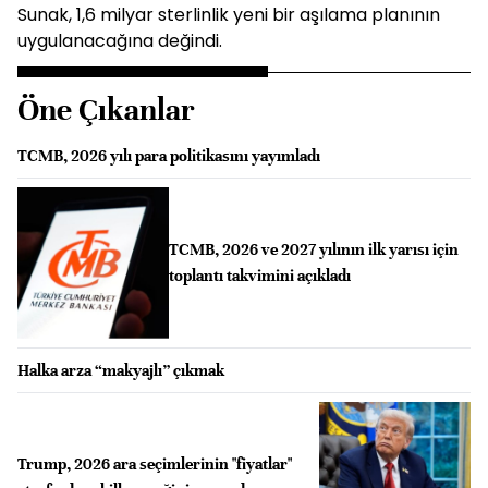
Sunak, 1,6 milyar sterlinlik yeni bir aşılama planının
uygulanacağına değindi.
Öne Çıkanlar
TCMB, 2026 yılı para politikasını yayımladı
TCMB, 2026 ve 2027 yılının ilk yarısı için
toplantı takvimini açıkladı
Halka arza “makyajlı” çıkmak
Trump, 2026 ara seçimlerinin "fiyatlar"