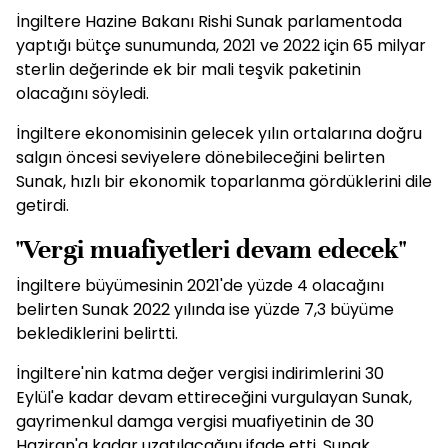
İngiltere Hazine Bakanı Rishi Sunak parlamentoda
yaptığı bütçe sunumunda, 2021 ve 2022 için 65 milyar
sterlin değerinde ek bir mali teşvik paketinin
olacağını söyledi.
İngiltere ekonomisinin gelecek yılın ortalarına doğru
salgın öncesi seviyelere dönebileceğini belirten
Sunak, hızlı bir ekonomik toparlanma gördüklerini dile
getirdi.
"Vergi muafiyetleri devam edecek"
İngiltere büyümesinin 2021'de yüzde 4 olacağını
belirten Sunak 2022 yılında ise yüzde 7,3 büyüme
beklediklerini belirtti.
İngiltere'nin katma değer vergisi indirimlerini 30
Eylül'e kadar devam ettireceğini vurgulayan Sunak,
gayrimenkul damga vergisi muafiyetinin de 30
Haziran'a kadar uzatılacağını ifade etti. Sunak,