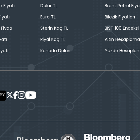
n Fiyatı
Dolar TL
Brent Petrol Fiya
iyatı
Euro TL
Bilezik Fiyatları
 Fiyatı
Sterin Kaç TL
BIST 100 Endeksi
yatı
Riyal Kaç TL
Altın Hesaplama
iyatı
Kanada Doları
Yüzde Hesapla