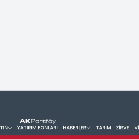
TIN
YATIRIM FONLARI
HABERLER
TARIM
ZİRVE
V