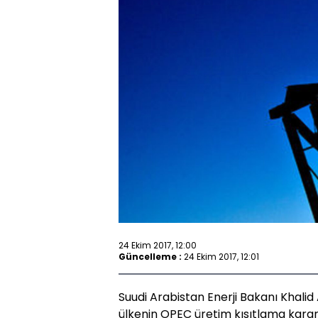
24 Ekim 2017, 12:00
Güncelleme :
24 Ekim 2017, 12:01
Suudi Arabistan Enerji Bakanı Khalid 
ülkenin OPEC üretim kısıtlama kararı