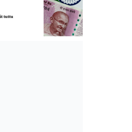
it tuttu