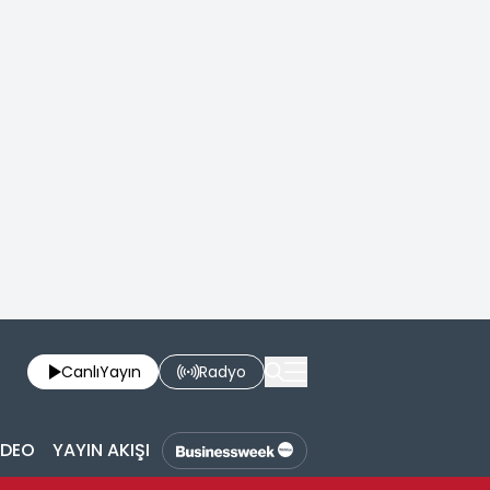
Canlı
Yayın
Radyo
İDEO
YAYIN AKIŞI