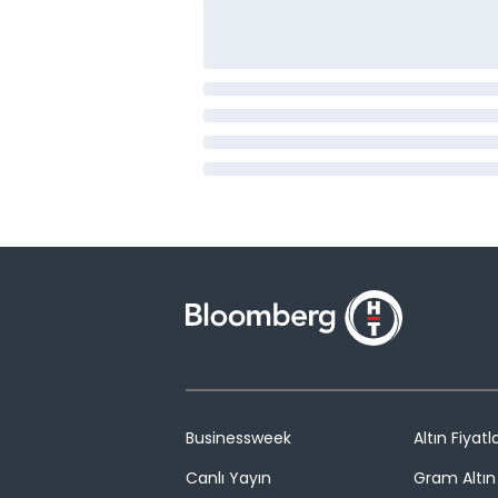
Businessweek
Altın Fiyatla
Canlı Yayın
Gram Altın 