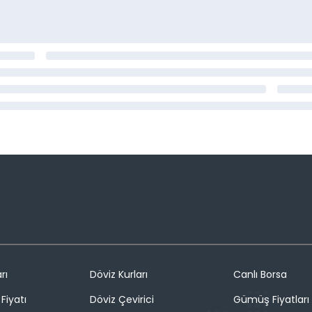
rı
Döviz Kurları
Canlı Borsa
Fiyatı
Döviz Çevirici
Gümüş Fiyatları