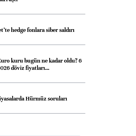
et’te hedge fonlara siber saldırı
Euro kuru bugün ne kadar oldu? 6
026 döviz fiyatları…
iyasalarda Hürmüz soruları