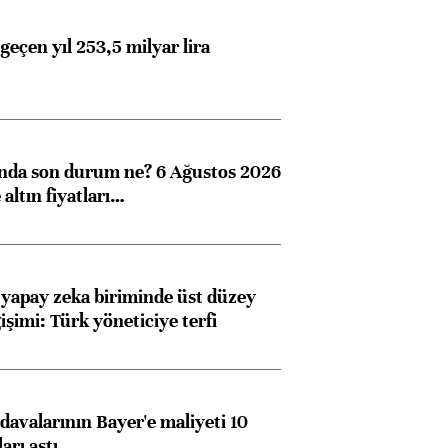
geçen yıl 253,5 milyar lira
ında son durum ne? 6 Ağustos 2026
altın fiyatları…
 yapay zeka biriminde üst düzey
işimi: Türk yöneticiye terfi
avalarının Bayer'e maliyeti 10
arı aştı