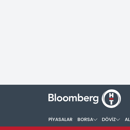
PİYASALAR
BORSA
DÖVİZ
AL