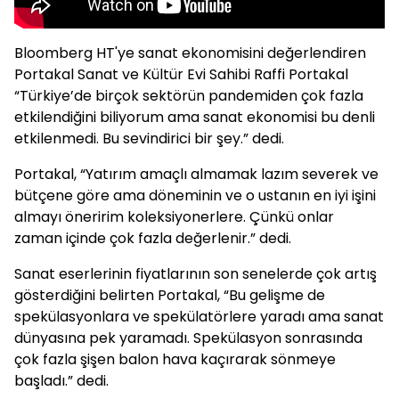
Bloomberg HT'ye sanat ekonomisini değerlendiren
Portakal Sanat ve Kültür Evi Sahibi Raffi Portakal
“Türkiye’de birçok sektörün pandemiden çok fazla
etkilendiğini biliyorum ama sanat ekonomisi bu denli
etkilenmedi. Bu sevindirici bir şey.” dedi.
Portakal, “Yatırım amaçlı almamak lazım severek ve
bütçene göre ama döneminin ve o ustanın en iyi işini
almayı öneririm koleksiyonerlere. Çünkü onlar
zaman içinde çok fazla değerlenir.” dedi.
Sanat eserlerinin fiyatlarının son senelerde çok artış
gösterdiğini belirten Portakal, “Bu gelişme de
spekülasyonlara ve spekülatörlere yaradı ama sanat
dünyasına pek yaramadı. Spekülasyon sonrasında
çok fazla şişen balon hava kaçırarak sönmeye
başladı.” dedi.