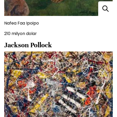
Nafea Faa Ipoipo
210 milyon dolar
Jackson Pollock