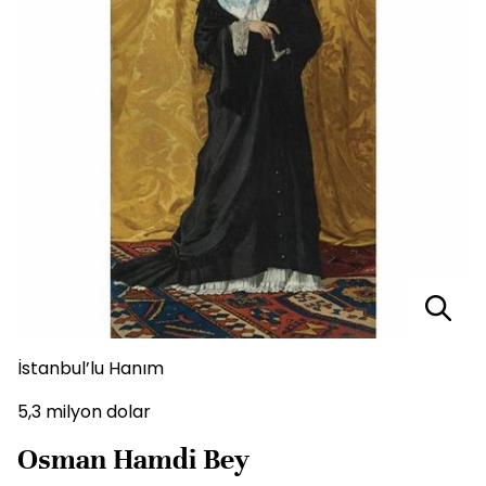
İstanbul’lu Hanım
5,3 milyon dolar
Osman Hamdi Bey