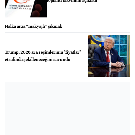
toplantı takvimini açıkladı
Halka arza “makyajlı” çıkmak
Trump, 2026 ara seçimlerinin "fiyatlar"
etrafında şekilleneceğini savundu