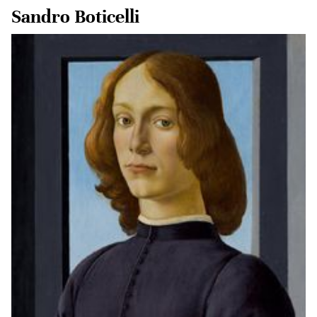
Sandro Boticelli