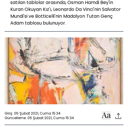
satılan tablolar arasında, Osman Hamdi Bey'in
Kuran Okuyan Kız'ı, Leonardo Da Vinci'nin Salvator
Mundi'si ve Botticelli'nin Madalyon Tutan Genç
Adam tablosu bulunuyor.
Giriş: 05 Şubat 2021, Cuma 15:34
Güncelleme: 05 Şubat 2021, Cuma 15:34