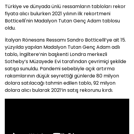
Türkiye ve dünyada ünlü ressamların tabloları rekor
fiyata alıcı bulurken 2021 yılının ilk rekortmeni
Botticelli'nin Madalyon Tutan Genç Adam tablosu
oldu.
İtalyan Rönesans Ressamı Sandro Botticelli’ye ait 15.
yüzyılda yapılan Madalyon Tutan Genç Adam adlı
tablo, İngiltere’nin başkenti Londra merkezli
Sotheby’s Müzayede Evi tarafından çevrimiçi şekilde
satışa sunuldu. Pandemi sebebiyle açık artırma
rakamlarının düşük seyrettiği günlerde 80 milyon
dolara satılacağı tahmin edilen tablo, 92 milyon
dolara alıcı bularak 2021’in satış rekorunu kırdı.