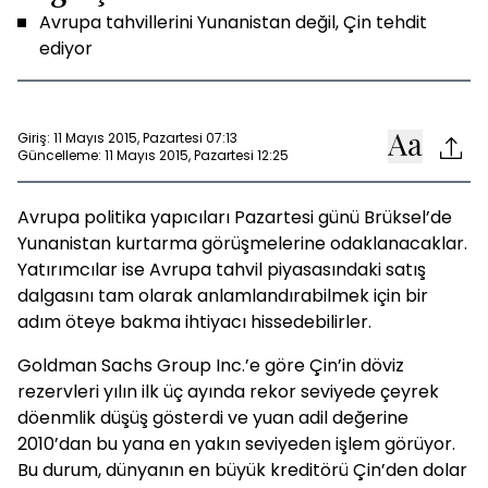
Avrupa tahvillerini Yunanistan değil, Çin tehdit
ediyor
Giriş: 11 Mayıs 2015, Pazartesi 07:13
Güncelleme: 11 Mayıs 2015, Pazartesi 12:25
Avrupa politika yapıcıları Pazartesi günü Brüksel’de
Yunanistan kurtarma görüşmelerine odaklanacaklar.
Yatırımcılar ise Avrupa tahvil piyasasındaki satış
dalgasını tam olarak anlamlandırabilmek için bir
adım öteye bakma ihtiyacı hissedebilirler.
Goldman Sachs Group Inc.’e göre Çin’in döviz
rezervleri yılın ilk üç ayında rekor seviyede çeyrek
döenmlik düşüş gösterdi ve yuan adil değerine
2010’dan bu yana en yakın seviyeden işlem görüyor.
Bu durum, dünyanın en büyük kreditörü Çin’den dolar