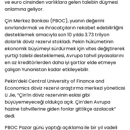
ve euro cinsinden varlıklara gelen talebin düşmesi
anlamına geliyor.
Çin Merkez Bankası (PBOC), yuanın değerini
sınırlandırmak ve ihracatçıların rekabet edebilirliğini
desteklemek amacıyla son 10 yılda 3.73 trilyon
dolarlık döviz rezervi stokladı. Pekin hükümetinin
ekonomik büyümeyi sürdürmek için vites değiştirerek
yurtiçi talebi desteklemesi, Avrupa tahvil piyasalarını
en az kreditörlerden daha iyi şartlar elde etmeye
çalışan Yunanistan kadar etkileyebilir.
Pekin’deki Central University of Finance and
Economics döviz rezervi araştırma merkezi yöneticisi
Li Jie, “Çin’in döviz rezervinin eskisi gibi
büyüyemeyeceği oldukça açık. Çin’den Avrupa
hazine tahvillerine giden fonlar gittikçe azalacak”
dedi.
PBOC Pazar günü yaptığı açıklama ile bir yıl vadeli