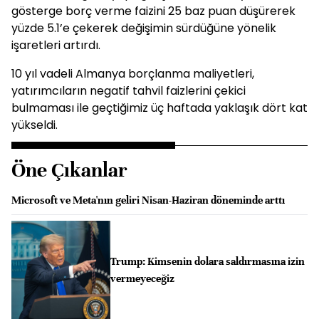
gösterge borç verme faizini 25 baz puan düşürerek
yüzde 5.1’e çekerek değişimin sürdüğüne yönelik
işaretleri artırdı.
10 yıl vadeli Almanya borçlanma maliyetleri,
yatırımcıların negatif tahvil faizlerini çekici
bulmaması ile geçtiğimiz üç haftada yaklaşık dört kat
yükseldi.
Öne Çıkanlar
Microsoft ve Meta'nın geliri Nisan-Haziran döneminde arttı
Trump: Kimsenin dolara saldırmasına izin
vermeyeceğiz