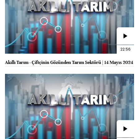
22:56
Akıllı Tarım - Çiftçinin Gözünden Tarım Sektörü | 14 Mayıs 2024