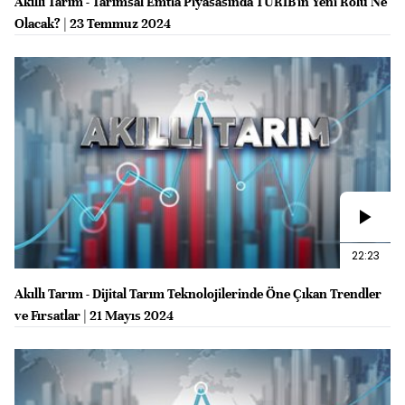
Akıllı Tarım - Tarımsal Emtia Piyasasında TÜRİB'in Yeni Rolü Ne
Olacak? | 23 Temmuz 2024
22:23
Akıllı Tarım - Dijital Tarım Teknolojilerinde Öne Çıkan Trendler
ve Fırsatlar | 21 Mayıs 2024