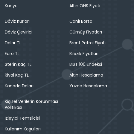
Künye
Altın ONS Fiyatı
Döviz Kurları
Canlı Borsa
Döviz Çevirici
Gümüş Fiyatları
Dolar TL
Brent Petrol Fiyatı
Euro TL
Bilezik Fiyatları
Sterin Kaç TL
BIST 100 Endeksi
Riyal Kaç TL
Altın Hesaplama
Kanada Doları
Yüzde Hesaplama
Kişisel Verilerin Korunması
Politikası
İzleyici Temsilcisi
Kullanım Koşulları