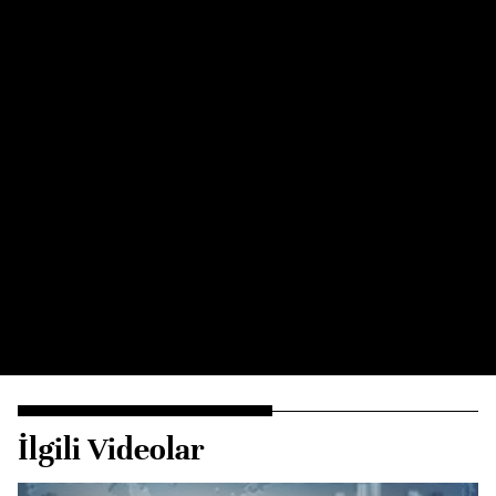
İlgili Videolar