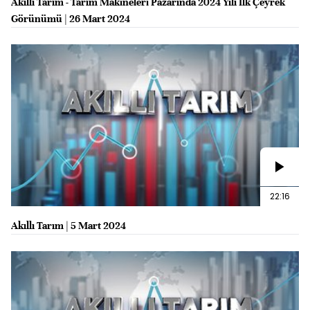
Akıllı Tarım - Tarım Makineleri Pazarında 2024 Yılı İlk Çeyrek
Görünümü | 26 Mart 2024
22:16
Akıllı Tarım | 5 Mart 2024