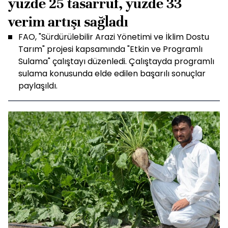
yüzde 25 tasarruf, yüzde 33
verim artışı sağladı
FAO, "Sürdürülebilir Arazi Yönetimi ve İklim Dostu
Tarım" projesi kapsamında "Etkin ve Programlı
Sulama" çalıştayı düzenledi. Çalıştayda programlı
sulama konusunda elde edilen başarılı sonuçlar
paylaşıldı.