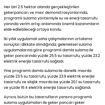
Her biri 2.5 hektar alanda gerçekleştirilen
şekerpancarı ve mısır demonstrasyonlarında,
programlı sulama yöntemiyle su ve enerji tasarrufu
yanında verim artışı anlamında önemli kazanımların
elde edilebileceği ortaya kondu.
İki yıllık uygulamalı saha çalışmalarının ortalama
sonuçları dikkate alındığında; geleneksel sulama
uygulamalarına göre programlı damla sulama ile
şeker pancarında yüzde 25.5 su tasarrufu, yüzde 23.2
elektrik enerjisi tasarrufu sağladı.
Yine programlı damla sulama ile danelik mısırda
yüzde 23.5 su tasarrufu, yüzde 23.9 elektrik enerjisi
tasarrufu ve silajlık mısırda ise yüzde 20.1 su tasarrufu
ve yüzde 16.4 elektrik enerjisi tasarrufu sağlandı.
Ayrıca, bütün bu tasarrufların yansıra programlı
sulama uygulamaları ile şeker pancarı şeker