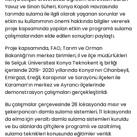
Yavuz ve Sinan Süheri, Konya Kapalı Havzasında
tarımda sulama ile ilgili olarak yaşanan sorunlar ve
etkin su kullanımının önemi hakkında bilgiler vererek
proje kapsamında yapılan etkin ve programlı sulama
çalışmalarından elde edilen sonuçları paylaştı.
Proje kapsamında, FAO, Tarım ve Orman
Bakanlığı’nın merkez birimleri, il ve ilçe müdürlükleri
ile Selçuk Üniversitesi Konya Teknokent iş birliği
içerisinde 2019- 2020 yıllarında Konya’nın Cihanbeyli,
Emirgazi, Ereğli, Karapınar ve Sarayönü ilçeleri ile
Karaman’ın merkez ve Ayrancı ilçelerinde
demonstrasyon çalışmaları gerçekleştirildi.
Bu çalışmalar çerçevesinde 28 lokasyonda mısır ve
şekerpancarı damla sulama sistemleri, 11 lokasyonda
da elma için yeraltı damla sulama sistemleri kuruldu
ve bu alanlarda çiftçilere programlı ve azaltılmış
sulama teknikleri konusunda eğitimler verildi.