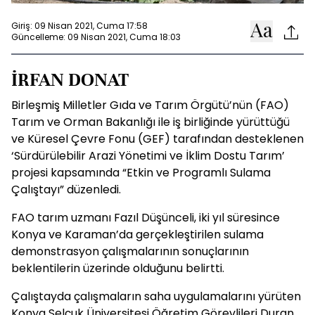
Giriş: 09 Nisan 2021, Cuma 17:58
Güncelleme: 09 Nisan 2021, Cuma 18:03
İRFAN DONAT
Birleşmiş Milletler Gıda ve Tarım Örgütü’nün (FAO)
Tarım ve Orman Bakanlığı ile iş birliğinde yürüttüğü
ve Küresel Çevre Fonu (GEF) tarafından desteklenen
‘Sürdürülebilir Arazi Yönetimi ve İklim Dostu Tarım’
projesi kapsamında “Etkin ve Programlı Sulama
Çalıştayı” düzenledi.
FAO tarım uzmanı Fazıl Düşünceli, iki yıl süresince
Konya ve Karaman’da gerçekleştirilen sulama
demonstrasyon çalışmalarının sonuçlarının
beklentilerin üzerinde olduğunu belirtti.
Çalıştayda çalışmaların saha uygulamalarını yürüten
Konya Selçuk Üniversitesi Öğretim Görevlileri Duran