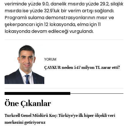
veriminde yüzde 9.0, danelik mısırda yüzde 29.2, silajlık
mısırda ise yüzde 32.9'luk bir verim artışı sağlandı.
Programlı sulama demonstrasyonlarının mısır ve
şekerpancarı için 12 lokasyonda, elma için 11
lokasyonda devam edileceği vurgulandı.
YORUM
ÇAYKUR neden 547 milyon TL zarar etti?
Öne Çıkanlar
Turkcell Genel Müdürü Koç: Türkiye'ye ilk hiper ölçekli veri
merkezini getiriyoruz