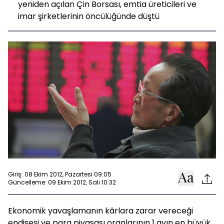
yeniden açılan Çin Borsası, emtia üreticileri ve
imar şirketlerinin öncülüğünde düştü
Giriş: 08 Ekim 2012, Pazartesi 09:05
Güncelleme: 09 Ekim 2012, Salı 10:32
Ekonomik yavaşlamanın kârlara zarar vereceği
endişesi ve para piyasası oranlarının 1 ayın en büyük