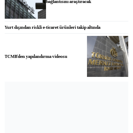
bağlantısını araştıracak
Yurt dışından riskli e-ticaret ürünleri takip altında
TCMB'den yapılandırma videosu