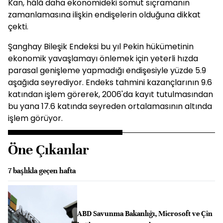
Kan, hâlâ daha ekonomideki somut sıçramanın
zamanlamasına ilişkin endişelerin olduğuna dikkat
çekti.
Şanghay Bileşik Endeksi bu yıl Pekin hükümetinin
ekonomik yavaşlamayı önlemek için yeterli hızda
parasal genişleme yapmadığı endişesiyle yüzde 5.9
aşağıda seyrediyor. Endeks tahmini kazançlarının 9.6
katından işlem görerek, 2006'da kayıt tutulmasından
bu yana 17.6 katında seyreden ortalamasının altında
işlem görüyor.
Öne Çıkanlar
7 başlıkla geçen hafta
ABD Savunma Bakanlığı, Microsoft ve Çin