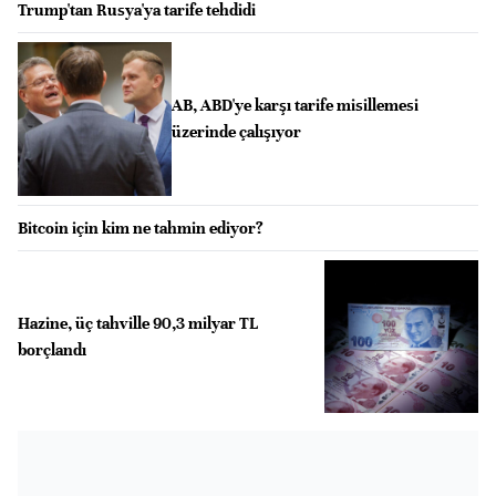
Trump'tan Rusya'ya tarife tehdidi
AB, ABD'ye karşı tarife misillemesi
üzerinde çalışıyor
Bitcoin için kim ne tahmin ediyor?
Hazine, üç tahville 90,3 milyar TL
borçlandı