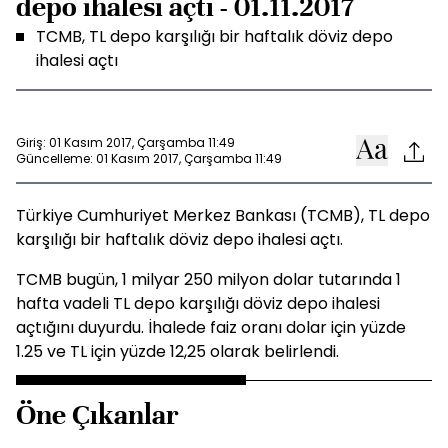
depo ihalesi açtı - 01.11.2017
TCMB, TL depo karşılığı bir haftalık döviz depo
ihalesi açtı
Giriş: 01 Kasım 2017, Çarşamba 11:49
Güncelleme: 01 Kasım 2017, Çarşamba 11:49
Türkiye Cumhuriyet Merkez Bankası (TCMB), TL depo
karşılığı bir haftalık döviz depo ihalesi açtı.
TCMB bugün, 1 milyar 250 milyon dolar tutarında 1
hafta vadeli TL depo karşılığı döviz depo ihalesi
açtığını duyurdu. İhalede faiz oranı dolar için yüzde
1.25 ve TL için yüzde 12,25 olarak belirlendi.
Öne Çıkanlar