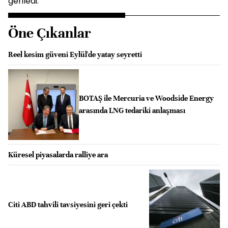
geriledi.
Öne Çıkanlar
Reel kesim güveni Eylül'de yatay seyretti
BOTAŞ ile Mercuria ve Woodside Energy
arasında LNG tedariki anlaşması
Küresel piyasalarda ralliye ara
Citi ABD tahvili tavsiyesini geri çekti