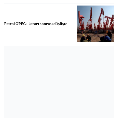
Petrol OPEC+ kararı sonrası düşüşte