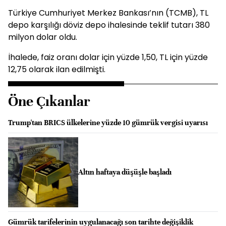
Türkiye Cumhuriyet Merkez Bankası’nın (TCMB), TL
depo karşılığı döviz depo ihalesinde teklif tutarı 380
milyon dolar oldu.
İhalede, faiz oranı dolar için yüzde 1,50, TL için yüzde
12,75 olarak ilan edilmişti.
Öne Çıkanlar
Trump'tan BRICS ülkelerine yüzde 10 gümrük vergisi uyarısı
Altın haftaya düşüşle başladı
Gümrük tarifelerinin uygulanacağı son tarihte değişiklik