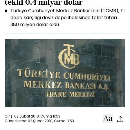
teklif 0.4 milyar dolar
Türkiye Cumhuriyet Merkez Bankası'nın (TCMB), TL
depo karşılığı döviz depo ihalesinde teklif tutarı
380 milyon dolar oldu
Giriş: 02 Şubat 2018, Cuma 11:53
Güncelleme: 02 Şubat 2018, Cuma 11:53