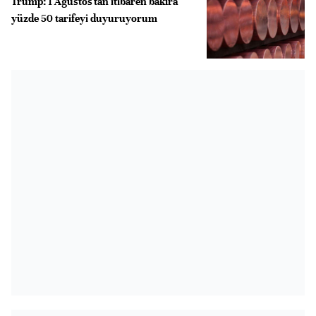
Trump: 1 Ağustos'tan itibaren bakıra
yüzde 50 tarifeyi duyuruyorum