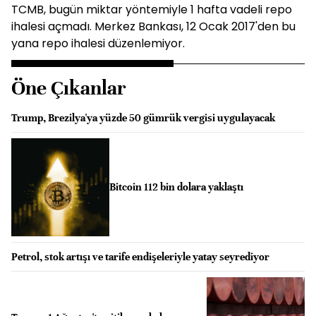
TCMB, bugün miktar yöntemiyle 1 hafta vadeli repo
ihalesi açmadı. Merkez Bankası, 12 Ocak 2017'den bu
yana repo ihalesi düzenlemiyor.
Öne Çıkanlar
Trump, Brezilya'ya yüzde 50 gümrük vergisi uygulayacak
Bitcoin 112 bin dolara yaklaştı
Petrol, stok artışı ve tarife endişeleriyle yatay seyrediyor