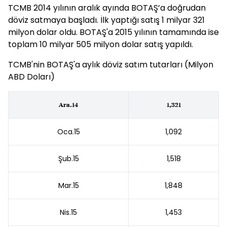
TCMB 2014 yılının aralık ayında BOTAŞ’a doğrudan
döviz satmaya başladı. İlk yaptığı satış 1 milyar 321
milyon dolar oldu. BOTAŞ'a 2015 yılının tamamında ise
toplam 10 milyar 505 milyon dolar satış yapıldı.
TCMB'nin BOTAŞ'a aylık döviz satım tutarları (Milyon
ABD Doları)
Ara.14
1,321
Oca.15
1,092
Şub.15
1,518
Mar.15
1,848
Nis.15
1,453