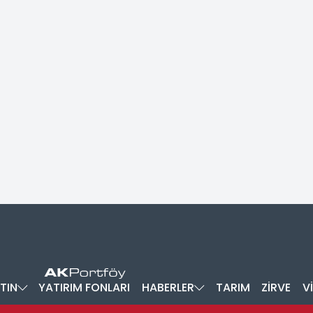
TIN
YATIRIM FONLARI
HABERLER
TARIM
ZİRVE
V