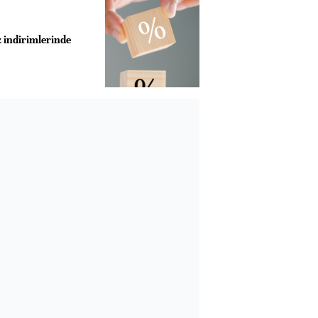
z indirimlerinde