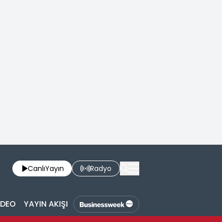
Canlı
Yayın
Radyo
İDEO
YAYIN AKIŞI