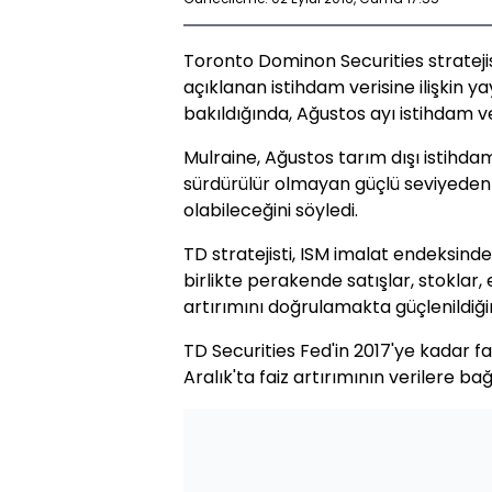
Toronto Dominon Securities strateji
açıklanan istihdam verisine ilişkin ya
bakıldığında, Ağustos ayı istihdam ve
Mulraine, Ağustos tarım dışı istihdam
sürdürülür olmayan güçlü seviyeden d
olabileceğini söyledi.
TD stratejisti, ISM imalat endeksind
birlikte perakende satışlar, stoklar, 
artırımını doğrulamakta güçlenildiğin
TD Securities Fed'in 2017'ye kadar f
Aralık'ta faiz artırımının verilere ba