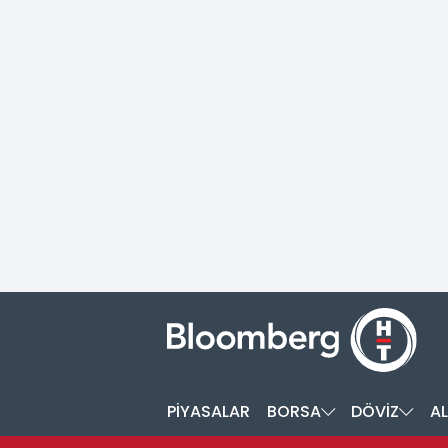
PİYASALAR
BORSA
DÖVİZ
AL