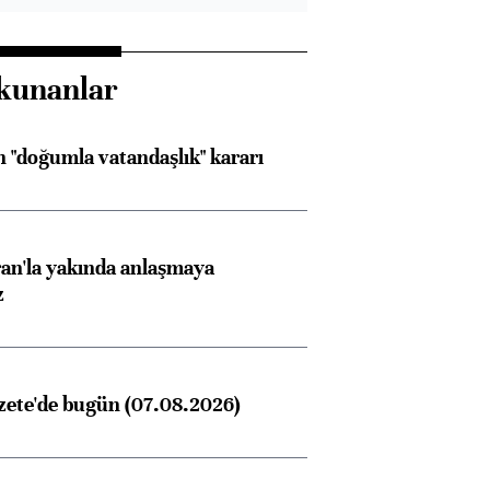
kunanlar
 "doğumla vatandaşlık" kararı
an'la yakında anlaşmaya
z
zete'de bugün (07.08.2026)