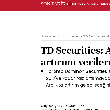
SON DAKİKA
MEKSİKA MERKEZ BANKAS
Bloomberg HT
Haberler
TD Securities: Ar
TD Securities: A
artırımı veriler
Toronto Dominon Securities str
2017'ye kadar faiz artırmayaca
Aralık'ta artırım gelebileceği
Giriş: 02 Eylül 2016, Cuma 17:51
Güncelleme: 02 Eylül 2016, Cuma 17:55