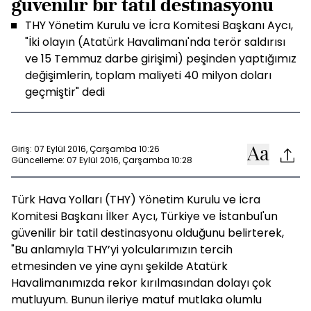
güvenilir bir tatil destinasyonu
THY Yönetim Kurulu ve İcra Komitesi Başkanı Aycı,
"İki olayın (Atatürk Havalimanı'nda terör saldırısı
ve 15 Temmuz darbe girişimi) peşinden yaptığımız
değişimlerin, toplam maliyeti 40 milyon doları
geçmiştir" dedi
Giriş: 07 Eylül 2016, Çarşamba 10:26
Güncelleme: 07 Eylül 2016, Çarşamba 10:28
Türk Hava Yolları (THY) Yönetim Kurulu ve İcra
Komitesi Başkanı İlker Aycı, Türkiye ve İstanbul'un
güvenilir bir tatil destinasyonu olduğunu belirterek,
"Bu anlamıyla THY’yi yolcularımızın tercih
etmesinden ve yine aynı şekilde Atatürk
Havalimanımızda rekor kırılmasından dolayı çok
mutluyum. Bunun ileriye matuf mutlaka olumlu