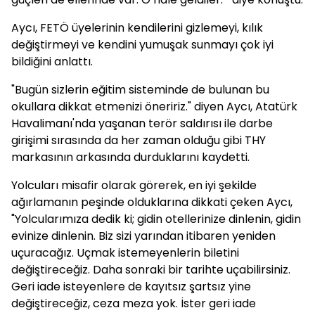
Aycı, FETÖ üyelerinin kendilerini gizlemeyi, kılık
değiştirmeyi ve kendini yumuşak sunmayı çok iyi
bildiğini anlattı.
"Bugün sizlerin eğitim sisteminde de bulunan bu
okullara dikkat etmenizi öneririz." diyen Aycı, Atatürk
Havalimanı'nda yaşanan terör saldırısı ile darbe
girişimi sırasında da her zaman olduğu gibi THY
markasının arkasında durduklarını kaydetti.
Yolcuları misafir olarak görerek, en iyi şekilde
ağırlamanın peşinde olduklarına dikkati çeken Aycı,
"Yolcularımıza dedik ki; gidin otellerinize dinlenin, gidin
evinize dinlenin. Biz sizi yarından itibaren yeniden
uçuracağız. Uçmak istemeyenlerin biletini
değiştireceğiz. Daha sonraki bir tarihte uçabilirsiniz.
Geri iade isteyenlere de kayıtsız şartsız yine
değiştireceğiz, ceza meza yok. İster geri iade