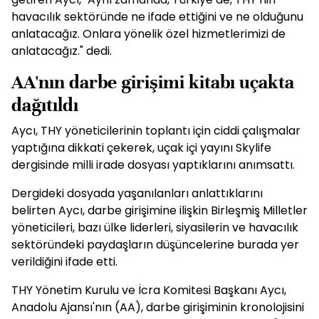
havacılık sektöründe ne ifade ettiğini ve ne olduğunu
anlatacağız. Onlara yönelik özel hizmetlerimizi de
anlatacağız." dedi.
AA'nın darbe girişimi kitabı uçakta
dağıtıldı
Aycı, THY yöneticilerinin toplantı için ciddi çalışmalar
yaptığına dikkati çekerek, uçak içi yayını Skylife
dergisinde milli irade dosyası yaptıklarını anımsattı.
Dergideki dosyada yaşanılanları anlattıklarını
belirten Aycı, darbe girişimine ilişkin Birleşmiş Milletler
yöneticileri, bazı ülke liderleri, siyasilerin ve havacılık
sektöründeki paydaşların düşüncelerine burada yer
verildiğini ifade etti.
THY Yönetim Kurulu ve İcra Komitesi Başkanı Aycı,
Anadolu Ajansı'nın (AA), darbe girişiminin kronolojisini