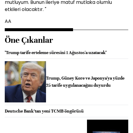
mutluyum. Bunun ileriye matuf mutlaka olumlu
etkileri olacaktır. "
AA
Öne Çıkanlar
"Trump tarife erteleme süresini 1 Ağustos'a uzatacak"
Trump, Güney Kore ve Japonya'ya yüzde
25 tarife uygulanacağını duyurdu
Deutsche Bank’tan yeni TCMB öngörüsü