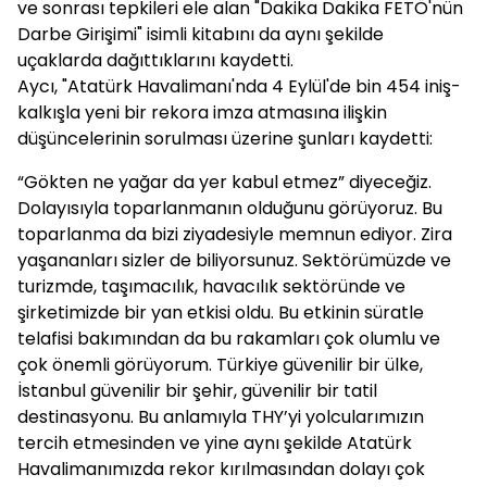
ve sonrası tepkileri ele alan "Dakika Dakika FETÖ'nün
Darbe Girişimi" isimli kitabını da aynı şekilde
uçaklarda dağıttıklarını kaydetti.
Aycı, "Atatürk Havalimanı'nda 4 Eylül'de bin 454 iniş-
kalkışla yeni bir rekora imza atmasına ilişkin
düşüncelerinin sorulması üzerine şunları kaydetti:
“Gökten ne yağar da yer kabul etmez” diyeceğiz.
Dolayısıyla toparlanmanın olduğunu görüyoruz. Bu
toparlanma da bizi ziyadesiyle memnun ediyor. Zira
yaşananları sizler de biliyorsunuz. Sektörümüzde ve
turizmde, taşımacılık, havacılık sektöründe ve
şirketimizde bir yan etkisi oldu. Bu etkinin süratle
telafisi bakımından da bu rakamları çok olumlu ve
çok önemli görüyorum. Türkiye güvenilir bir ülke,
İstanbul güvenilir bir şehir, güvenilir bir tatil
destinasyonu. Bu anlamıyla THY’yi yolcularımızın
tercih etmesinden ve yine aynı şekilde Atatürk
Havalimanımızda rekor kırılmasından dolayı çok