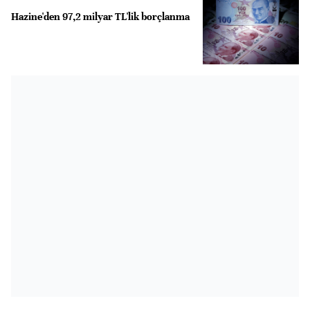
Hazine'den 97,2 milyar TL'lik borçlanma