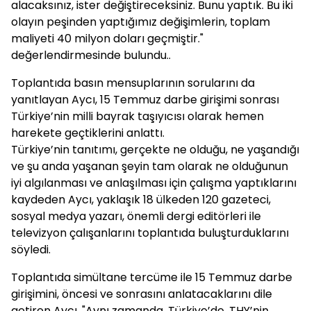
alacaksınız, ister değiştireceksiniz. Bunu yaptık. Bu iki
olayın peşinden yaptığımız değişimlerin, toplam
maliyeti 40 milyon doları geçmiştir."
değerlendirmesinde bulundu..
Toplantıda basın mensuplarının sorularını da
yanıtlayan Aycı, 15 Temmuz darbe girişimi sonrası
Türkiye’nin milli bayrak taşıyıcısı olarak hemen
harekete geçtiklerini anlattı.
Türkiye’nin tanıtımı, gerçekte ne olduğu, ne yaşandığı
ve şu anda yaşanan şeyin tam olarak ne olduğunun
iyi algılanması ve anlaşılması için çalışma yaptıklarını
kaydeden Aycı, yaklaşık 18 ülkeden 120 gazeteci,
sosyal medya yazarı, önemli dergi editörleri ile
televizyon çalışanlarını toplantıda buluşturduklarını
söyledi.
Toplantıda simültane tercüme ile 15 Temmuz darbe
girişimini, öncesi ve sonrasını anlatacaklarını dile
getiren Aycı, "Aynı zamanda, Türkiye’de, THY’nin