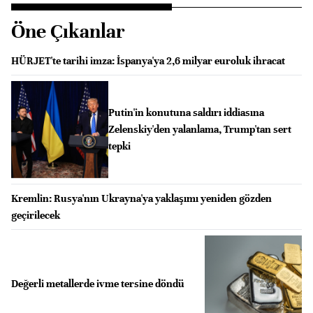
Öne Çıkanlar
HÜRJET'te tarihi imza: İspanya'ya 2,6 milyar euroluk ihracat
Putin'in konutuna saldırı iddiasına
Zelenskiy'den yalanlama, Trump'tan sert
tepki
Kremlin: Rusya'nın Ukrayna'ya yaklaşımı yeniden gözden
geçirilecek
Değerli metallerde ivme tersine döndü