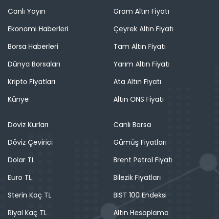
Canlı Yayın
Gram Altın Fiyatı
Ekonomi Haberleri
Çeyrek Altın Fiyatı
Borsa Haberleri
Tam Altın Fiyatı
Dünya Borsaları
Yarım Altın Fiyatı
Kripto Fiyatları
Ata Altın Fiyatı
Künye
Altın ONS Fiyatı
Döviz Kurları
Canlı Borsa
Döviz Çevirici
Gümüş Fiyatları
Dolar TL
Brent Petrol Fiyatı
Euro TL
Bilezik Fiyatları
Sterin Kaç TL
BIST 100 Endeksi
Riyal Kaç TL
Altın Hesaplama