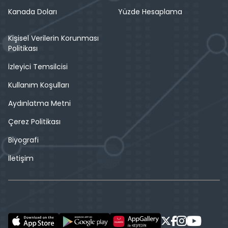
Kanada Doları
Yüzde Hesaplama
Kişisel Verilerin Korunması
Politikası
İzleyici Temsilcisi
Kullanım Koşulları
Aydınlatma Metni
Çerez Politikası
Biyografi
İletişim