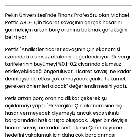
Pekin Üniversitesi'nde Finans Profesörü olan Michael
Pettis ABD- Çin ticaret savaşının gerçek hasarını
görmek için artan borç oranına bakmak gerektiğini
belirtiyor
Pettis "Analistler ticaret savaşının Çin ekonomisi
üzerindeki olumsuz etkilerini değerlendiriyor. Ek vergi
tarifelerinin büyümeyi %0,1-0,2 civarında olumsuz
etkileyebileceği öngörülüyor. Ticaret savaşı ne kadar
derinleşse de etkisi çok olmayacak çünkü hükümet
gereken önlemleri alacak" değerlendirmesini yaptı.
Petis artan borç oranına dikkat çekerek şu
açıklamayı yaptı; "Ek vergiler Çin ekonomisine hiç
hasar vermeyecek diyemeyiz ancak esas sıkıntı
borçlarındaki hızlı artışta oluşacak. Diğer bir deyişle
ticaret savaşı ne kadar sert olursa Çin'in büyüme
hedefini yakalamak için daha çok borçlanması