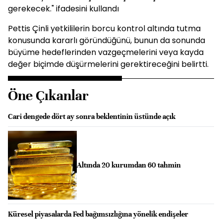
gerekecek." ifadesini kullandı
Pettis Çinli yetkililerin borcu kontrol altında tutma
konusunda kararlı göründüğünü, bunun da sonunda
büyüme hedeflerinden vazgeçmelerini veya kayda
değer biçimde düşürmelerini gerektireceğini belirtti.
Öne Çıkanlar
Cari dengede dört ay sonra beklentinin üstünde açık
Altında 20 kurumdan 60 tahmin
Küresel piyasalarda Fed bağımsızlığına yönelik endişeler