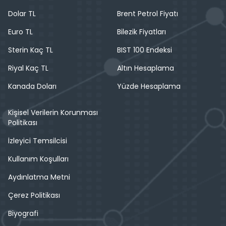
Dolar TL
Brent Petrol Fiyatı
Euro TL
Bilezik Fiyatları
Sterin Kaç TL
BIST 100 Endeksi
Riyal Kaç TL
Altın Hesaplama
Kanada Doları
Yüzde Hesaplama
Kişisel Verilerin Korunması
Politikası
İzleyici Temsilcisi
Kullanım Koşulları
Aydınlatma Metni
Çerez Politikası
Biyografi