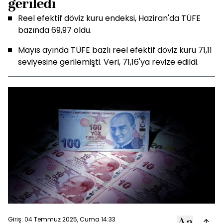
geriledi
Reel efektif döviz kuru endeksi, Haziran'da TÜFE
bazında 69,97 oldu.
Mayıs ayında TÜFE bazlı reel efektif döviz kuru 71,11
seviyesine gerilemişti. Veri, 71,16'ya revize edildi.
Giriş: 04 Temmuz 2025, Cuma 14:33