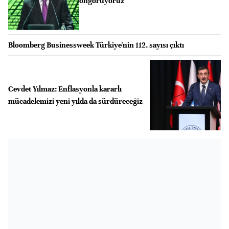
öngörüyoruz"
Bloomberg Businessweek Türkiye'nin 112. sayısı çıktı
Cevdet Yılmaz: Enflasyonla kararlı
mücadelemizi yeni yılda da sürdüreceğiz