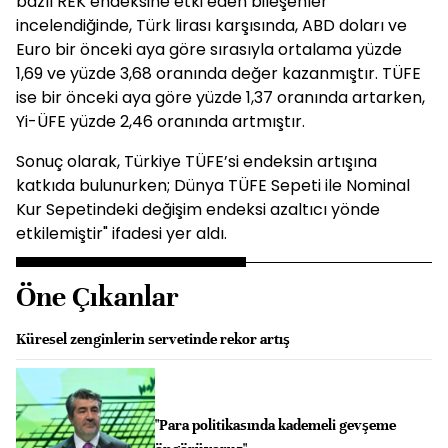
bazlı REK endeksine etki eden bileşenler
incelendiğinde, Türk lirası karşısında, ABD doları ve
Euro bir önceki aya göre sırasıyla ortalama yüzde
1,69 ve yüzde 3,68 oranında değer kazanmıştır. TÜFE
ise bir önceki aya göre yüzde 1,37 oranında artarken,
Yi-ÜFE yüzde 2,46 oranında artmıştır.
Sonuç olarak, Türkiye TÜFE’si endeksin artışına
katkıda bulunurken; Dünya TÜFE Sepeti ile Nominal
Kur Sepetindeki değişim endeksi azaltıcı yönde
etkilemiştir" ifadesi yer aldı.
Öne Çıkanlar
Küresel zenginlerin servetinde rekor artış
"Para politikasında kademeli gevşeme