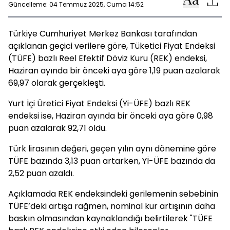
Güncelleme: 04 Temmuz 2025, Cuma 14:52
Türkiye Cumhuriyet Merkez Bankası tarafından
açıklanan geçici verilere göre, Tüketici Fiyat Endeksi
(TÜFE) bazlı Reel Efektif Döviz Kuru (REK) endeksi,
Haziran ayında bir önceki aya göre 1,19 puan azalarak
69,97 olarak gerçekleşti.
Yurt İçi Üretici Fiyat Endeksi (Yi-ÜFE) bazlı REK
endeksi ise, Haziran ayında bir önceki aya göre 0,98
puan azalarak 92,71 oldu.
Türk lirasının değeri, geçen yılın aynı dönemine göre
TÜFE bazında 3,13 puan artarken, Yİ-ÜFE bazında da
2,52 puan azaldı.
Açıklamada REK endeksindeki gerilemenin sebebinin
TÜFE’deki artışa rağmen, nominal kur artışının daha
baskın olmasından kaynaklandığı belirtilerek "TÜFE