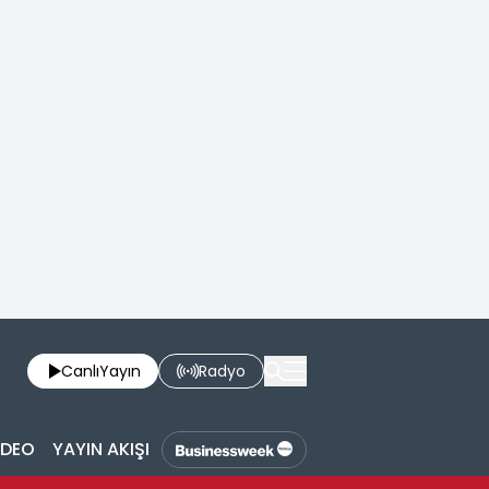
Canlı
Yayın
Radyo
İDEO
YAYIN AKIŞI