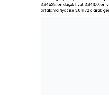
3,84528, en düşük fiyat 3,84160, en y
ortalama fiyat ise 3,84172 olarak ger