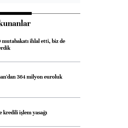
kunanlar
mutabakatı ihlal etti, biz de
erdik
an'dan 364 milyon euroluk
 kredili işlem yasağı