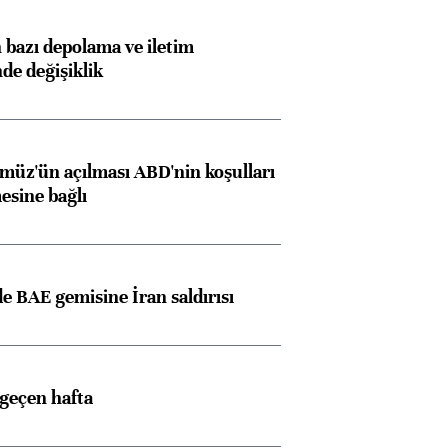
bazı depolama ve iletim
nde değişiklik
müz'ün açılması ABD'nin koşulları
esine bağlı
 BAE gemisine İran saldırısı
 geçen hafta