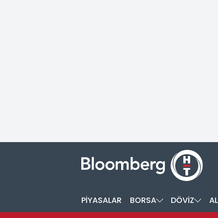
PİYASALAR
BORSA
DÖVİZ
AL