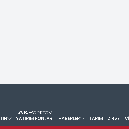
TIN
YATIRIM FONLARI
HABERLER
TARIM
ZİRVE
V