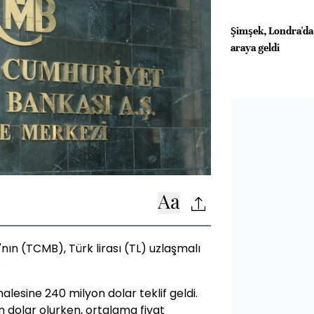
Şimşek, Londra'da 
araya geldi
ın (TCMB), Türk lirası (TL) uzlaşmalı
.
halesine 240 milyon dolar teklif geldi.
n dolar olurken, ortalama fiyat