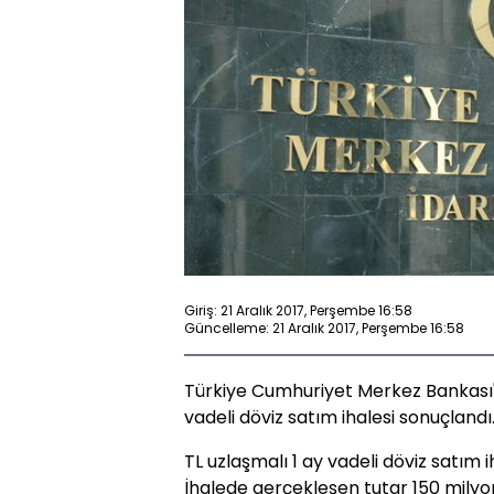
Giriş: 21 Aralık 2017, Perşembe 16:58
Güncelleme: 21 Aralık 2017, Perşembe 16:58
Türkiye Cumhuriyet Merkez Bankası'n
vadeli döviz satım ihalesi sonuçlandı
TL uzlaşmalı 1 ay vadeli döviz satım i
İhalede gerçekleşen tutar 150 milyo