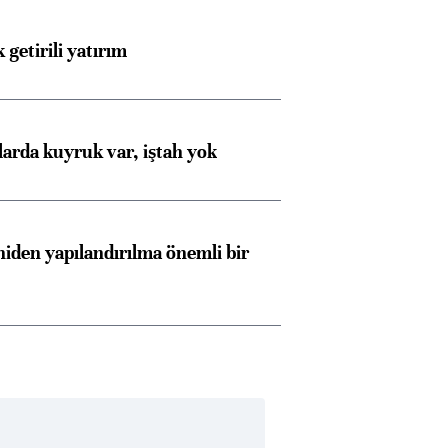
 getirili yatırım
larda kuyruk var, iştah yok
iden yapılandırılma önemli bir