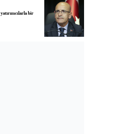
yatırımcılarla bir