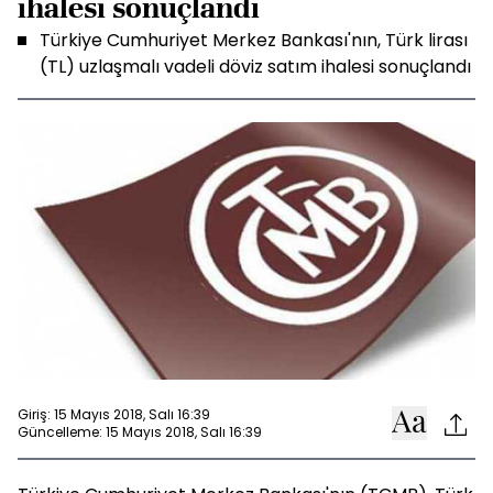
ihalesi sonuçlandı
Türkiye Cumhuriyet Merkez Bankası'nın, Türk lirası
(TL) uzlaşmalı vadeli döviz satım ihalesi sonuçlandı
Giriş: 15 Mayıs 2018, Salı 16:39
Güncelleme: 15 Mayıs 2018, Salı 16:39