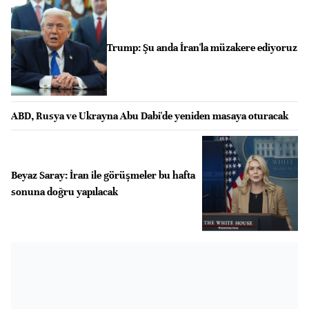
Trump: Şu anda İran'la müzakere ediyoruz
ABD, Rusya ve Ukrayna Abu Dabi'de yeniden masaya oturacak
Beyaz Saray: İran ile görüşmeler bu hafta
sonuna doğru yapılacak