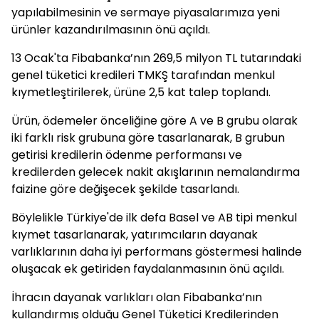
yapılabilmesinin ve sermaye piyasalarımıza yeni
ürünler kazandırılmasının önü açıldı.
13 Ocak'ta Fibabanka’nın 269,5 milyon TL tutarındaki
genel tüketici kredileri TMKŞ tarafından menkul
kıymetleştirilerek, ürüne 2,5 kat talep toplandı.
Ürün, ödemeler önceliğine göre A ve B grubu olarak
iki farklı risk grubuna göre tasarlanarak, B grubun
getirisi kredilerin ödenme performansı ve
kredilerden gelecek nakit akışlarının nemalandırma
faizine göre değişecek şekilde tasarlandı.
Böylelikle Türkiye'de ilk defa Basel ve AB tipi menkul
kıymet tasarlanarak, yatırımcıların dayanak
varlıklarının daha iyi performans göstermesi halinde
oluşacak ek getiriden faydalanmasının önü açıldı.
İhracın dayanak varlıkları olan Fibabanka’nın
kullandırmış olduğu Genel Tüketici Kredilerinden