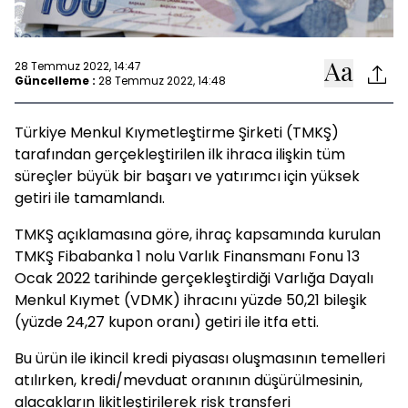
28 Temmuz 2022, 14:47
Güncelleme :
28 Temmuz 2022, 14:48
Türkiye Menkul Kıymetleştirme Şirketi (TMKŞ)
tarafından gerçekleştirilen ilk ihraca ilişkin tüm
süreçler büyük bir başarı ve yatırımcı için yüksek
getiri ile tamamlandı.
TMKŞ açıklamasına göre, ihraç kapsamında kurulan
TMKŞ Fibabanka 1 nolu Varlık Finansmanı Fonu 13
Ocak 2022 tarihinde gerçekleştirdiği Varlığa Dayalı
Menkul Kıymet (VDMK) ihracını yüzde 50,21 bileşik
(yüzde 24,27 kupon oranı) getiri ile itfa etti.
Bu ürün ile ikincil kredi piyasası oluşmasının temelleri
atılırken, kredi/mevduat oranının düşürülmesinin,
alacakların likitleştirilerek risk transferi