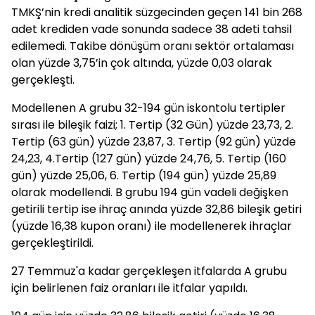
TMKŞ’nin kredi analitik süzgecinden geçen 141 bin 268
adet krediden vade sonunda sadece 38 adeti tahsil
edilemedi. Takibe dönüşüm oranı sektör ortalaması
olan yüzde 3,75’in çok altında, yüzde 0,03 olarak
gerçekleşti.
Modellenen A grubu 32-194 gün iskontolu tertipler
sırası ile bileşik faizi; 1. Tertip (32 Gün) yüzde 23,73, 2.
Tertip (63 gün) yüzde 23,87, 3. Tertip (92 gün) yüzde
24,23, 4.Tertip (127 gün) yüzde 24,76, 5. Tertip (160
gün) yüzde 25,06, 6. Tertip (194 gün) yüzde 25,89
olarak modellendi. B grubu 194 gün vadeli değişken
getirili tertip ise ihraç anında yüzde 32,86 bileşik getiri
(yüzde 16,38 kupon oranı) ile modellenerek ihraçlar
gerçekleştirildi.
27 Temmuz'a kadar gerçekleşen itfalarda A grubu
için belirlenen faiz oranları ile itfalar yapıldı.