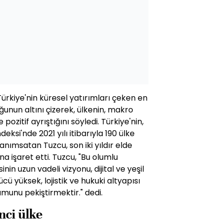
ürkiye'nin küresel yatırımları çeken en
ğunun altını çizerek, ülkenin, makro
pozitif ayrıştığını söyledi. Türkiye'nin,
ksi'nde 2021 yılı itibarıyla 190 ülke
anımsatan Tuzcu, son iki yıldır elde
 işaret etti. Tuzcu, "Bu olumlu
in uzun vadeli vizyonu, dijital ve yeşil
yüksek, lojistik ve hukuki altyapısı
umunu pekiştirmektir." dedi.
nci ülke