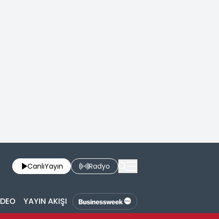
Canlı
Yayın
Radyo
İDEO
YAYIN AKIŞI