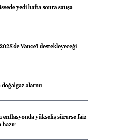
issede yedi hafta sonra satışa
2028'de Vance'i destekleyeceği
 doğalgaz alarmı
 enflasyonda yükseliş sürerse faiz
a hazır