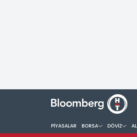
PİYASALAR
BORSA
DÖVİZ
AL