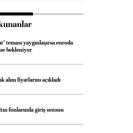
kunanlar
at’ teması yaygınlaşırsa euroda
me bekleniyor
 alım fiyatlarını açıkladı
ltın fonlarında giriş sezonu