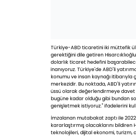
Türkiye-ABD ticaretini iki müttefik 
gerektiğini dile getiren Hisarcıklıoğl
dolarlık ticaret hedefini başarabile
inanıyoruz. Türkiye'de ABD'li yatırımcı
konumu ve insan kaynağı itibarıyla ç
merkezidir. Bu noktada, ABD'li yatırım
üssü olarak değerlendirmeye davet 
bugüne kadar olduğu gibi bundan sonr
genişletmek istiyoruz." ifadelerini kul
İmzalanan mutabakat zaptı ile 2022 y
kararlaştırmış olacaklarını bildiren His
teknolojileri, dijital ekonomi, turizm, 