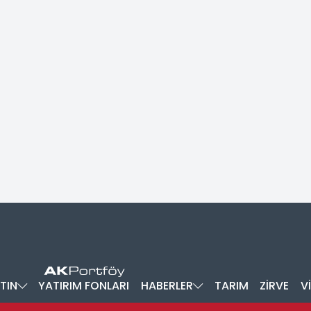
TIN
YATIRIM FONLARI
HABERLER
TARIM
ZİRVE
V