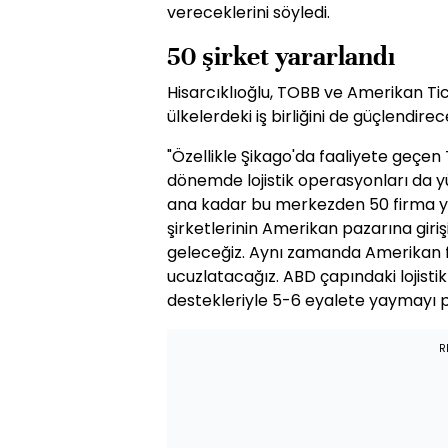
vereceklerini söyledi.
50 şirket yararlandı
Hisarcıklıoğlu, TOBB ve Amerikan Ti
ülkelerdeki iş birliğini de güçlendirece
"Özellikle Şikago'da faaliyete geçen 
dönemde lojistik operasyonları da yü
ana kadar bu merkezden 50 firma y
şirketlerinin Amerikan pazarına giri
geleceğiz. Aynı zamanda Amerikan fi
ucuzlatacağız. ABD çapındaki lojisti
destekleriyle 5-6 eyalete yaymayı p
R