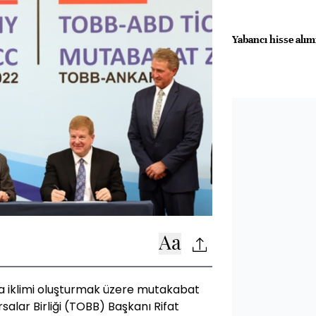
Yabancı hisse alım
a iklimi oluşturmak üzere mutakabat
salar Birliği (TOBB) Başkanı Rifat