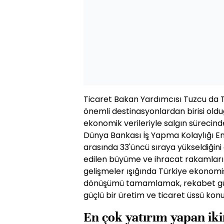
Ticaret Bakan Yardımcısı Tuzcu da T
önemli destinasyonlardan birisi oldu
ekonomik verileriyle salgın sürecinde 
Dünya Bankası İş Yapma Kolaylığı Ende
arasında 33'üncü sıraya yükseldiğini 
edilen büyüme ve ihracat rakamlarına
gelişmeler ışığında Türkiye ekonomisin
dönüşümü tamamlamak, rekabet gücü 
güçlü bir üretim ve ticaret üssü kon
En çok yatırım yapan iki