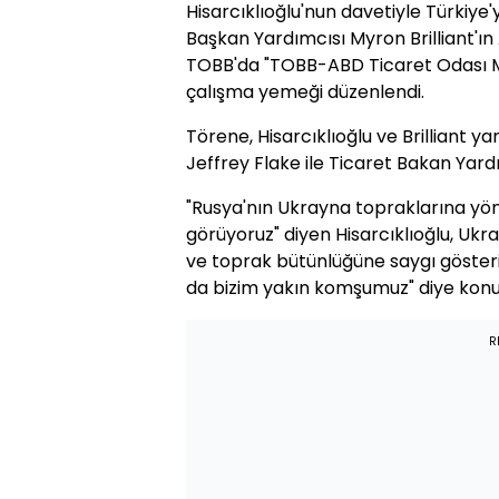
Hisarcıklıoğlu'nun davetiyle Türkiye
Başkan Yardımcısı Myron Brilliant'
TOBB'da "TOBB-ABD Ticaret Odası M
çalışma yemeği düzenlendi.
Törene, Hisarcıklıoğlu ve Brilliant y
Jeffrey Flake ile Ticaret Bakan Yard
"Rusya'nın Ukrayna topraklarına yöne
görüyoruz" diyen Hisarcıklıoğlu, Ukra
ve toprak bütünlüğüne saygı göster
da bizim yakın komşumuz" diye konu
R