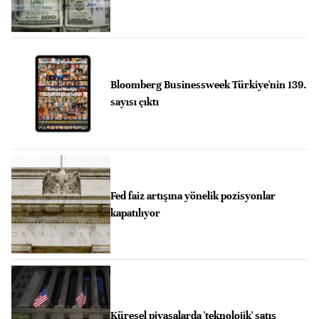
Bloomberg Businessweek Türkiye'nin 139.
sayısı çıktı
Fed faiz artışına yönelik pozisyonlar
kapatılıyor
Küresel piyasalarda 'teknolojik' satış