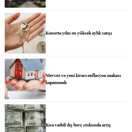
Konutta yılın en yüksek aylık satışı
Mevcut ve yeni kiracı enflasyon makası
kapanmadı
Kısa vadeli dış borç stokunda artış