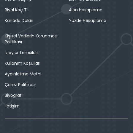
Riyal Kaç TL
Altın Hesaplama
Kanada Doları
Yüzde Hesaplama
Kişisel Verilerin Korunması
Politikası
İzleyici Temsilcisi
Kullanım Koşulları
Aydınlatma Metni
Çerez Politikası
Biyografi
İletişim