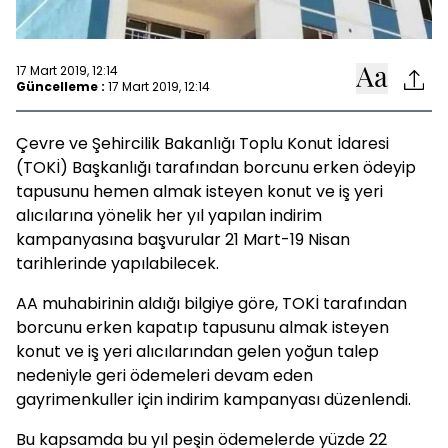
17 Mart 2019, 12:14
Güncelleme :
17 Mart 2019, 12:14
Çevre ve Şehircilik Bakanlığı Toplu Konut İdaresi
(TOKİ) Başkanlığı tarafından borcunu erken ödeyip
tapusunu hemen almak isteyen konut ve iş yeri
alıcılarına yönelik her yıl yapılan indirim
kampanyasına başvurular 21 Mart-19 Nisan
tarihlerinde yapılabilecek.
AA muhabirinin aldığı bilgiye göre, TOKİ tarafından
borcunu erken kapatıp tapusunu almak isteyen
konut ve iş yeri alıcılarından gelen yoğun talep
nedeniyle geri ödemeleri devam eden
gayrimenkuller için indirim kampanyası düzenlendi.
Bu kapsamda bu yıl peşin ödemelerde yüzde 22