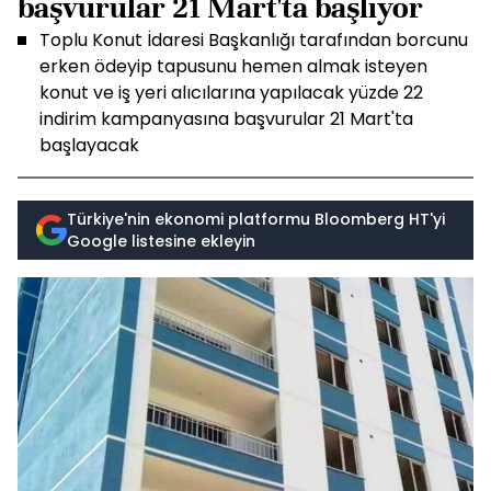
başvurular 21 Mart'ta başlıyor
Toplu Konut İdaresi Başkanlığı tarafından borcunu
erken ödeyip tapusunu hemen almak isteyen
konut ve iş yeri alıcılarına yapılacak yüzde 22
indirim kampanyasına başvurular 21 Mart'ta
başlayacak
Türkiye'nin ekonomi platformu Bloomberg HT'yi
Google listesine ekleyin