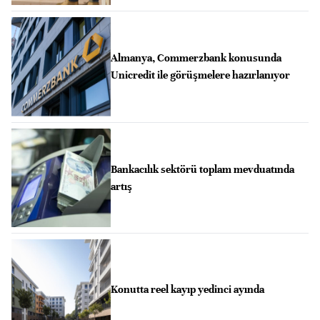
Almanya, Commerzbank konusunda
Unicredit ile görüşmelere hazırlanıyor
Bankacılık sektörü toplam mevduatında
artış
Konutta reel kayıp yedinci ayında