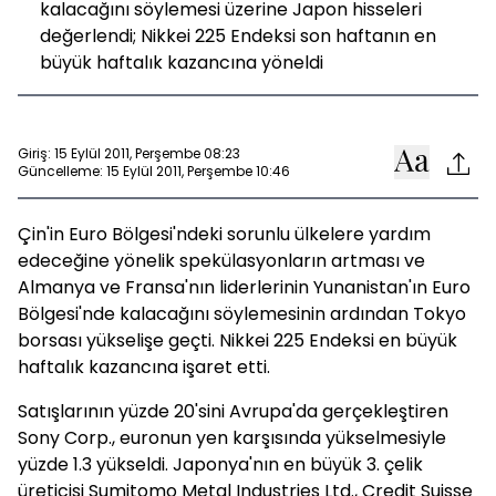
kalacağını söylemesi üzerine Japon hisseleri
değerlendi; Nikkei 225 Endeksi son haftanın en
büyük haftalık kazancına yöneldi
Giriş: 15 Eylül 2011, Perşembe 08:23
Güncelleme: 15 Eylül 2011, Perşembe 10:46
Çin'in Euro Bölgesi'ndeki sorunlu ülkelere yardım
edeceğine yönelik spekülasyonların artması ve
Almanya ve Fransa'nın liderlerinin Yunanistan'ın Euro
Bölgesi'nde kalacağını söylemesinin ardından Tokyo
borsası yükselişe geçti. Nikkei 225 Endeksi en büyük
haftalık kazancına işaret etti.
Satışlarının yüzde 20'sini Avrupa'da gerçekleştiren
Sony Corp., euronun yen karşısında yükselmesiyle
yüzde 1.3 yükseldi. Japonya'nın en büyük 3. çelik
üreticisi Sumitomo Metal Industries Ltd., Credit Suisse