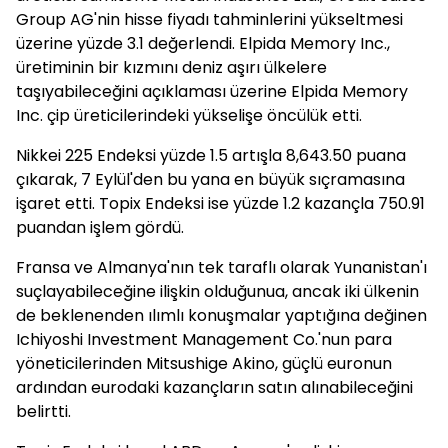
Group AG'nin hisse fiyadı tahminlerini yükseltmesi
üzerine yüzde 3.1 değerlendi. Elpida Memory Inc.,
üretiminin bir kızmını deniz aşırı ülkelere
taşıyabileceğini açıklaması üzerine Elpida Memory
Inc. çip üreticilerindeki yükselişe öncülük etti.
Nikkei 225 Endeksi yüzde 1.5 artışla 8,643.50 puana
çıkarak, 7 Eylül'den bu yana en büyük sıçramasına
işaret etti. Topix Endeksi ise yüzde 1.2 kazançla 750.91
puandan işlem gördü.
Fransa ve Almanya'nın tek taraflı olarak Yunanistan'ı
suçlayabileceğine ilişkin olduğunua, ancak iki ülkenin
de beklenenden ılımlı konuşmalar yaptığına değinen
Ichiyoshi Investment Management Co.'nun para
yöneticilerinden Mitsushige Akino, güçlü euronun
ardından eurodaki kazançların satın alınabileceğini
belirtti.