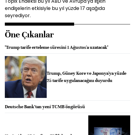
Topix Endeksi bu yıl ABD ve Avrupa'ya lişkin
endişelerin etkisiyle bu yıl yüzde 17 aşağıda
seyrediyor.
Öne Çıkanlar
"Trump tarife erteleme süresini 1 Ağustos'a uzatacak"
Trump, Güney Kore ve Japonya'ya yüzde
25 tarife uygulanacağını duyurdu
Deutsche Bank’tan yeni TCMB öngörüsü