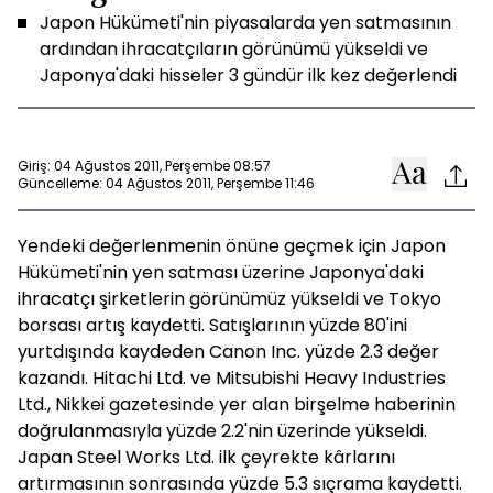
Japon Hükümeti'nin piyasalarda yen satmasının
ardından ihracatçıların görünümü yükseldi ve
Japonya'daki hisseler 3 gündür ilk kez değerlendi
Giriş: 04 Ağustos 2011, Perşembe 08:57
Güncelleme: 04 Ağustos 2011, Perşembe 11:46
Yendeki değerlenmenin önüne geçmek için Japon
Hükümeti'nin yen satması üzerine Japonya'daki
ihracatçı şirketlerin görünümüz yükseldi ve Tokyo
borsası artış kaydetti. Satışlarının yüzde 80'ini
yurtdışında kaydeden Canon Inc. yüzde 2.3 değer
kazandı. Hitachi Ltd. ve Mitsubishi Heavy Industries
Ltd., Nikkei gazetesinde yer alan birşelme haberinin
doğrulanmasıyla yüzde 2.2'nin üzerinde yükseldi.
Japan Steel Works Ltd. ilk çeyrekte kârlarını
artırmasının sonrasında yüzde 5.3 sıçrama kaydetti.