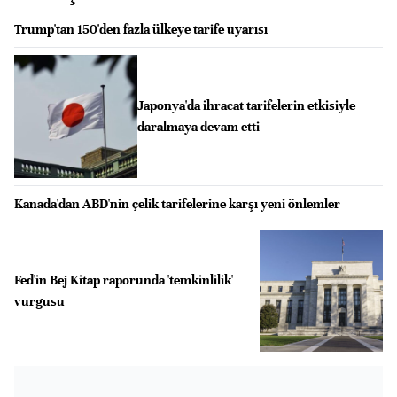
Trump'tan 150'den fazla ülkeye tarife uyarısı
Japonya'da ihracat tarifelerin etkisiyle
daralmaya devam etti
Kanada'dan ABD'nin çelik tarifelerine karşı yeni önlemler
Fed'in Bej Kitap raporunda 'temkinlilik'
vurgusu