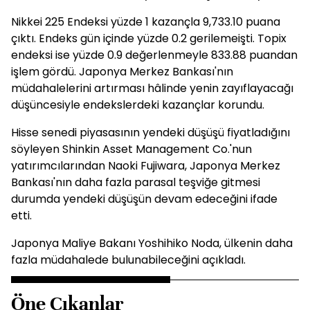
Nikkei 225 Endeksi yüzde 1 kazançla 9,733.10 puana
çıktı. Endeks gün içinde yüzde 0.2 gerilemeişti. Topix
endeksi ise yüzde 0.9 değerlenmeyle 833.88 puandan
işlem gördü. Japonya Merkez Bankası'nın
müdahalelerini artırması hâlinde yenin zayıflayacağı
düşüncesiyle endekslerdeki kazançlar korundu.
Hisse senedi piyasasının yendeki düşüşü fiyatladığını
söyleyen Shinkin Asset Management Co.'nun
yatırımcılarından Naoki Fujiwara, Japonya Merkez
Bankası'nın daha fazla parasal teşviğe gitmesi
durumda yendeki düşüşün devam edeceğini ifade
etti.
Japonya Maliye Bakanı Yoshihiko Noda, ülkenin daha
fazla müdahalede bulunabileceğini açıkladı.
Öne Çıkanlar