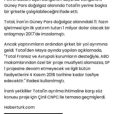
Güney Pars doğalgaz alanında Total'in yerine başka
bir şirketle çalışılabileceğini ifade etti.
Total, İran'ın Güney Pars doğalgaz alanındaki 11. fazın
işletmesi için ilk yatırım tutarı 1 milyar dolar olacak bir
anlaşmayı 2017'de imzalamıştı.
Ancak yaptırımların ardından şirket bir yol ayrımına
geldi. Total'den Mayıs ayında yapılan açıklamada,
"Total Fransız ve Avrupalı kurumların desteğiyle, ABD
makamlarından özel bir proje muafiyeti alamazsa, SP
1 projesine devam etmeyecek ve ilgili bütün
faaliyetlerini 4 Kasım 2018 tarihine kadar tasfiye
edecektir." ifadesi kullanılmıştı.
İranlı yetkililer Total'in ayrılma ihtimaline karşı söz
konusu proje için Çinli CNPC ile temasa geçmişlerdi.
Haberturk.com