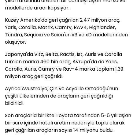
yılları arasında üretilen bir düzineyi aşkın marka ve
modellerde aracı kapsıyor.
Kuzey Amerika'da geri çağrılan 2,47 milyon araç,
Yaris, Corolla, Matrix, Camry, RAV4, Highlander,
Tundra, Sequoia ve Scion'un xB ve xD modellerinden
oluşuyor.
Japonya'da Vitz, Belta, Ractis, Ist, Auris ve Corolla
Lumion marka 460 bin araç, Avrupa'da da Yaris,
Corolla, Auris, Camry ve Rav-4 marka toplam 1,39
milyon araç geri çağrıldı.
Ayrıca Avustralya, Çin ve Asya ile Ortadoğu'nun
çeşitli ülkelerinden de araçların geri çağrıldığı
bildirildi.
Son araçlarla birlikte Toyota tarafından 5-6 yılı aşkın
bir süre içinde hatalı üretim nedeniyle toplu olarak
geri çağrılan araçların sayısı 14 milyonu buldu.