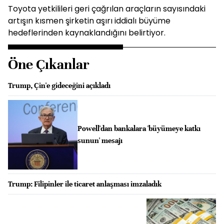
Toyota yetkilileri geri çağrılan araçların sayısındaki
artışın kısmen şirketin aşırı iddialı büyüme
hedeflerinden kaynaklandığını belirtiyor.
Öne Çıkanlar
Trump, Çin'e gideceğini açıkladı
Powell'dan bankalara 'büyümeye katkı
sunun' mesajı
Trump: Filipinler ile ticaret anlaşması imzaladık