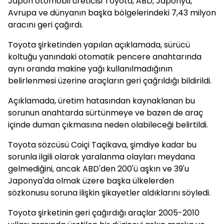
Japon otomobil üreticisi Toyota, ABD, Japonya,
Avrupa ve dünyanın başka bölgelerindeki 7,43 milyon
aracını geri çağırdı.
Toyota şirketinden yapılan açıklamada, sürücü
koltuğu yanındaki otomatik pencere anahtarında
aynı oranda makine yağı kullanılmadığının
belirlenmesi üzerine araçların geri çağrıldığı bildirildi.
Açıklamada, üretim hatasından kaynaklanan bu
sorunun anahtarda sürtünmeye ve bazen de araç
içinde duman çıkmasına neden olabileceği belirtildi.
Toyota sözcüsü Coiçi Taçikava, şimdiye kadar bu
sorunla ilgili olarak yaralanma olayları meydana
gelmediğini, ancak ABD'den 200'ü aşkın ve 39'u
Japonya'da olmak üzere başka ülkelerden
sözkonusu soruna ilişkin şikayetler aldıklarını söyledi.
Toyota şirketinin geri çağırdığı araçlar 2005-2010