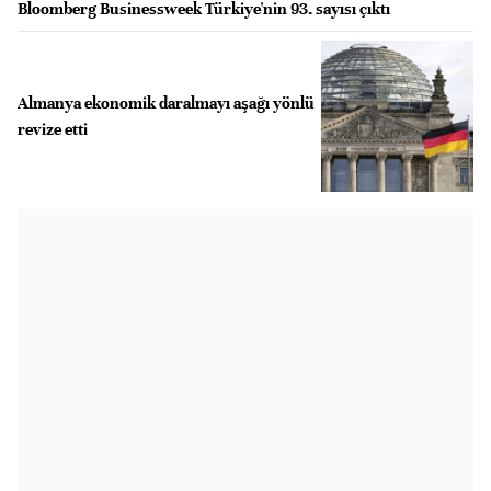
Bloomberg Businessweek Türkiye'nin 93. sayısı çıktı
Almanya ekonomik daralmayı aşağı yönlü
revize etti