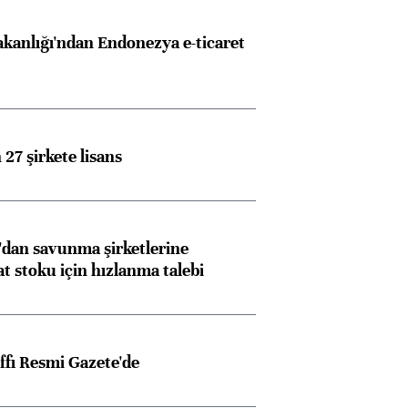
akanlığı'ndan Endonezya e-ticaret
27 şirkete lisans
dan savunma şirketlerine
stoku için hızlanma talebi
ffı Resmi Gazete'de