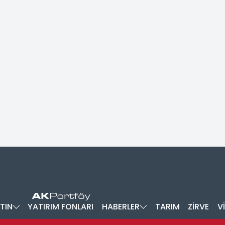
TIN
YATIRIM FONLARI
HABERLER
TARIM
ZİRVE
V