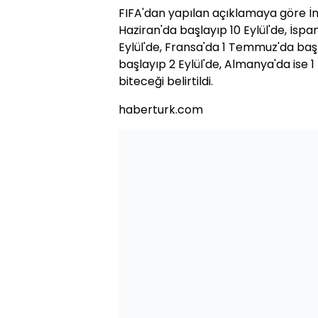
FIFA'dan yapılan açıklamaya göre İn
Haziran'da başlayıp 10 Eylül'de, İsp
Eylül'de, Fransa'da 1 Temmuz'da başl
başlayıp 2 Eylül'de, Almanya'da ise 
biteceği belirtildi.
haberturk.com