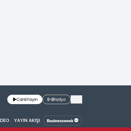
Canlı
Yayın
Radyo
İDEO
YAYIN AKIŞI