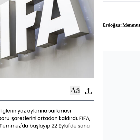
Erdoğan: Memnun 
liglerin yaz aylarına sarkması
ru işaretlerini ortadan kaldırdı. FIFA,
 Temmuz'da başlayıp 22 Eylül'de sona