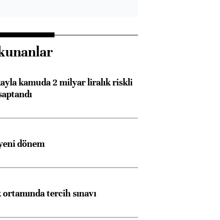
kunanlar
ayla kamuda 2 milyar liralık riskli
saptandı
 yeni dönem
k ortamında tercih sınavı