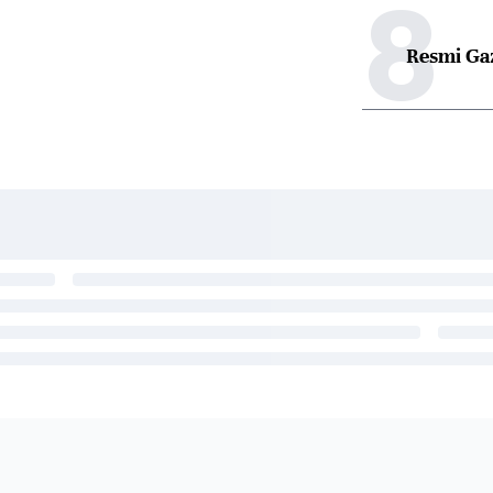
8
Resmi Ga