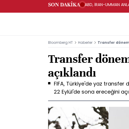
SON DAKİKA
ABD, İRAN-UMMAN ANLA
Bloomberg HT
Haberler
Transfer dönemi
Transfer dönemi
açıklandı
FIFA, Türkiye'de yaz transfe
22 Eylül'de sona ereceğini açı