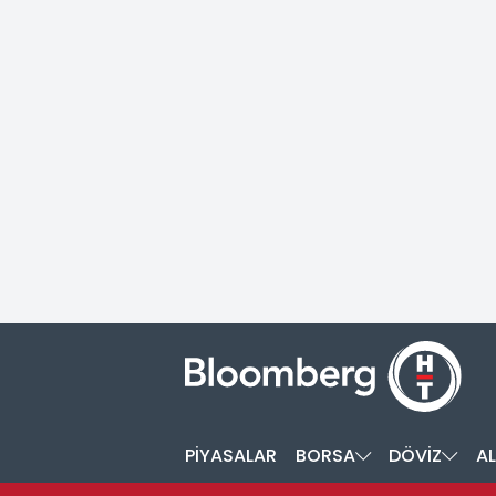
PİYASALAR
BORSA
DÖVİZ
AL