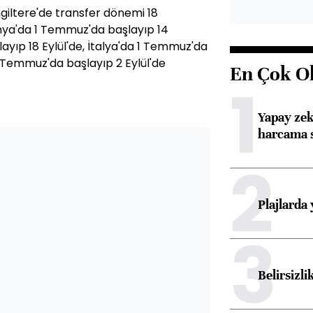
giltere'de transfer dönemi 18
anya'da 1 Temmuz'da başlayıp 14
ayıp 18 Eylül'de, İtalya'da 1 Temmuz'da
1 Temmuz'da başlayıp 2 Eylül'de
En Çok O
1
Yapay zek
harcama 
2
Plajlarda
3
Belirsizli