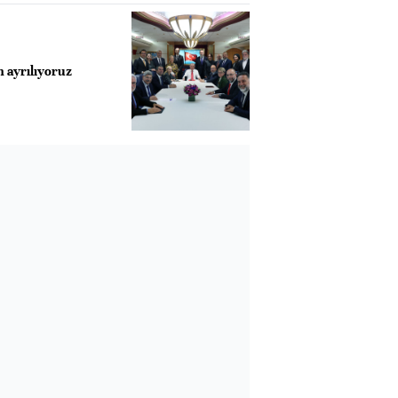
ayrılıyoruz