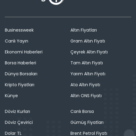
Businessweek
Altın Fiyatları
Canlı Yayın
Gram Altın Fiyatı
Ekonomi Haberleri
Çeyrek Altın Fiyatı
Borsa Haberleri
Tam Altın Fiyatı
Dünya Borsaları
Yarım Altın Fiyatı
Kripto Fiyatları
Ata Altın Fiyatı
Künye
Altın ONS Fiyatı
Döviz Kurları
Canlı Borsa
Döviz Çevirici
Gümüş Fiyatları
Dolar TL
Brent Petrol Fiyatı