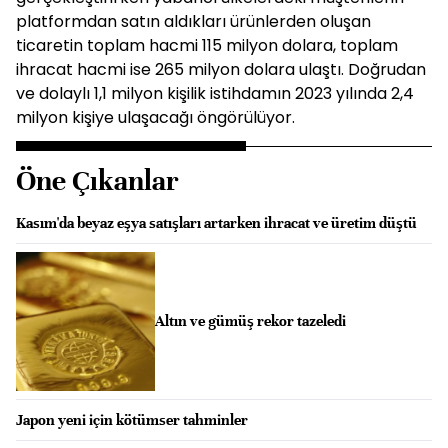
platformdan satın aldıkları ürünlerden oluşan
ticaretin toplam hacmi 115 milyon dolara, toplam
ihracat hacmi ise 265 milyon dolara ulaştı. Doğrudan
ve dolaylı 1,1 milyon kişilik istihdamın 2023 yılında 2,4
milyon kişiye ulaşacağı öngörülüyor.
Öne Çıkanlar
Kasım'da beyaz eşya satışları artarken ihracat ve üretim düştü
Altın ve gümüş rekor tazeledi
Japon yeni için kötümser tahminler