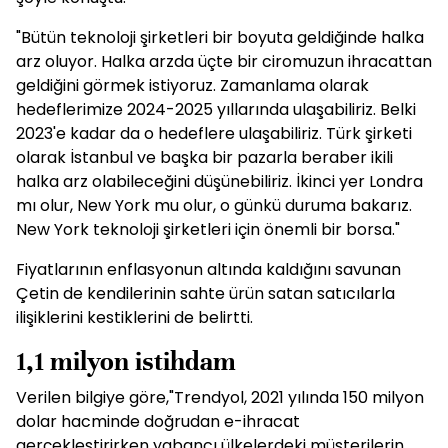
"Bütün teknoloji şirketleri bir boyuta geldiğinde halka
arz oluyor. Halka arzda üçte bir ciromuzun ihracattan
geldiğini görmek istiyoruz. Zamanlama olarak
hedeflerimize 2024-2025 yıllarında ulaşabiliriz. Belki
2023'e kadar da o hedeflere ulaşabiliriz. Türk şirketi
olarak İstanbul ve başka bir pazarla beraber ikili
halka arz olabileceğini düşünebiliriz. İkinci yer Londra
mı olur, New York mu olur, o günkü duruma bakarız.
New York teknoloji şirketleri için önemli bir borsa."
Fiyatlarının enflasyonun altında kaldığını savunan
Çetin de kendilerinin sahte ürün satan satıcılarla
ilişiklerini kestiklerini de belirtti.
1,1 milyon istihdam
Verilen bilgiye göre,"Trendyol, 2021 yılında 150 milyon
dolar hacminde doğrudan e-ihracat
gerçekleştirirken yabancı ülkelerdeki müşterilerin