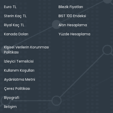
Euro TL
Bilezik Fiyatları
Sterin Kaç TL
BIST 100 Endeksi
Riyal Kaç TL
Altın Hesaplama
Kanada Doları
Yüzde Hesaplama
Kişisel Verilerin Korunması
Politikası
İzleyici Temsilcisi
Kullanım Koşulları
Aydınlatma Metni
Çerez Politikası
Biyografi
İletişim