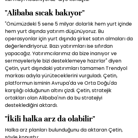
"Alibaba sıcak bakıyor"
"Önümüzdeki 5 sene 5 milyar dolarlık hem yurt içinde
hem yurt dışında yatırım düşünüyoruz. Bu
operasyonlar için yurt dışında şirket satın almaları da
değerlendiriyoruz. Bazı yatırımları ise sıfırdan
yapacağız. Yatırımcılarımız da bize inanıyor ve
sermayeleriyle bizi desteklemeye hazırlar" diyen
Çetin, yurt dışındaki yatırımları tamamen Trendyol
markası adıyla yürüteceklerini vurguladı. Çetin,
platformun isminin Avrupa'da ve Orta Doğu'da
karşılığı olduğunun altını çizdi. Çetin, stratejik
ortakları olan Alibaba'nın da bu stratejiyi
desteklediğini aktardı.
"İkili halka arz da olabilir"
Halka arz planları bulunduğunu da aktaran Çetin,
şöyle konuştu: