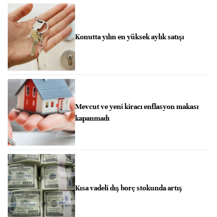
Konutta yılın en yüksek aylık satışı
Mevcut ve yeni kiracı enflasyon makası
kapanmadı
Kısa vadeli dış borç stokunda artış