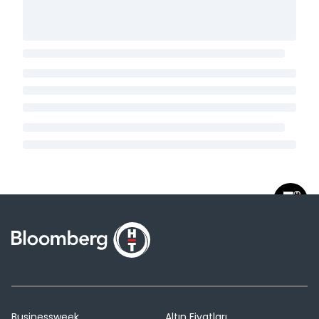
Businessweek
Altın Fiyatları