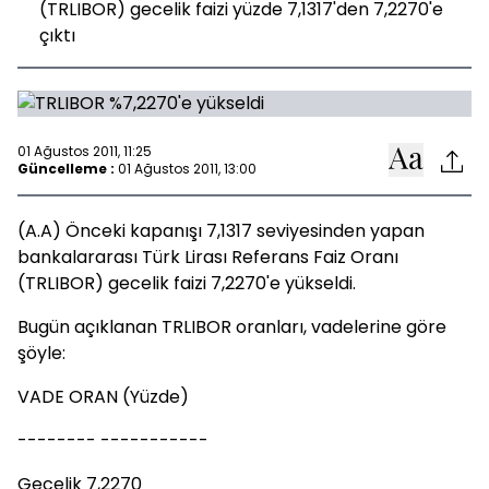
(TRLIBOR) gecelik faizi yüzde 7,1317'den 7,2270'e
çıktı
01 Ağustos 2011, 11:25
Güncelleme :
01 Ağustos 2011, 13:00
(A.A) Önceki kapanışı 7,1317 seviyesinden yapan
bankalararası Türk Lirası Referans Faiz Oranı
(TRLIBOR) gecelik faizi 7,2270'e yükseldi.
Bugün açıklanan TRLIBOR oranları, vadelerine göre
şöyle:
VADE ORAN (Yüzde)
-------- -----------
Gecelik 7,2270