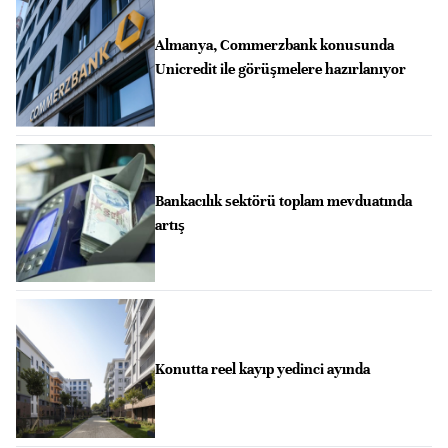
Almanya, Commerzbank konusunda
Unicredit ile görüşmelere hazırlanıyor
Bankacılık sektörü toplam mevduatında
artış
Konutta reel kayıp yedinci ayında