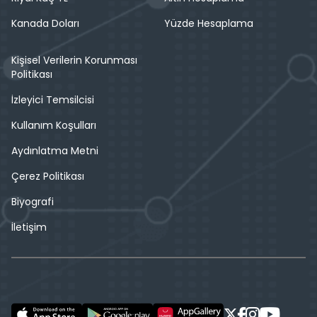
Kanada Doları
Yüzde Hesaplama
Kişisel Verilerin Korunması
Politikası
İzleyici Temsilcisi
Kullanım Koşulları
Aydınlatma Metni
Çerez Politikası
Biyografi
İletişim