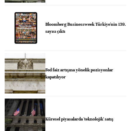
Bloomberg Businessweek Türkiye'nin 139.
sayısı çıktı
Fed faiz artışına yönelik pozisyonlar
kapatılıyor
Küresel piyasalarda 'teknolojik' satış