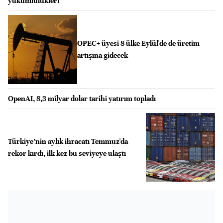
yükümlülükleri
OPEC+ üyesi 8 ülke Eylül'de de üretim
artışına gidecek
OpenAI, 8,3 milyar dolar tarihi yatırım topladı
Türkiye’nin aylık ihracatı Temmuz'da
rekor kırdı, ilk kez bu seviyeye ulaştı