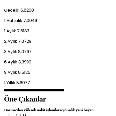
Gecelik 6,8200
1 Haftalık 7,0049
1 Aylık 7,6183
2 Aylık 7,8729
3 Aylık 8,0797
6 Aylık 8,3990
9 Aylık 8,5125
1 Yıllık 8,6077
Öne Çıkanlar
Hazine’den yüksek nakit işlemlere yönelik yeni beyan