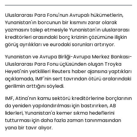
Uluslararası Para Fonu'nun Avrupalı hükümetlerin,
Yunanistan'ın borcunun bir kısmını zarar olarak
yazmasını talep etmesiyle Yunanistan'ın uluslararası
kreditörleri arasındaki borç krizinin çözümüne ilişkin
görüş ayrılıkları ve eurodaki sorunları artırıyor.
Yunanistan ve Avrupa Birliği-Avrupa Merkez Bankası-
Uluslararası Para Fonu üçlüsünden oluşan Troyka
Heyeti'nin yetkilileri Reuters haber ajansına yaptıkları
açıklamada, IMF'nin sert tavrından ötürü aralarındaki
gerilimin arttığını söyledi.
IMF, Atina'nın kamu sektörü kreditörlerine borçlarının
da yeniden yapılandırılması için bastırırken, AB
liderleri, Yunanistan'a kemer sıkma hedeflerini
tutturması için daha fazla zaman tanınmasından
yana bir tavır alıyor.