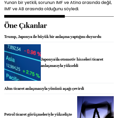
Yunan bir yetkili, sorunun IMF ve Atina arasında değil,
IMF ve AB arasında olduğunu söyledi.
Öne Çıkanlar
Trump, Japonya ile büyük bir anlaşma yaptığını duyurdu
Japonya'da otomotiv hisseleri ticaret
anlaşmasıyla yükseldi
Altın ticaret anlaşmasıyla yönünü aşağı çevirdi
Petrol ticaret görüşmeleriyle yükselişte