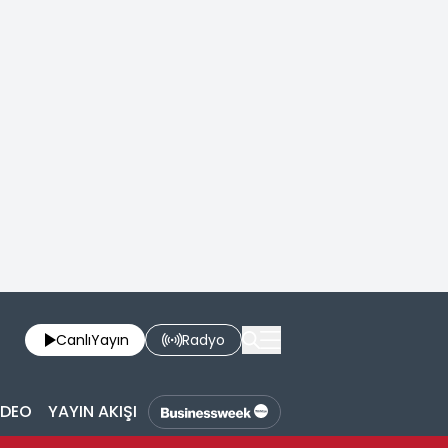
Canlı
Yayın
Radyo
İDEO
YAYIN AKIŞI