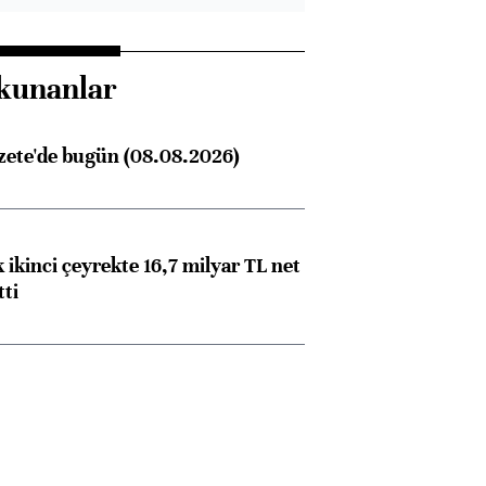
kunanlar
zete'de bugün (08.08.2026)
 ikinci çeyrekte 16,7 milyar TL net
tti