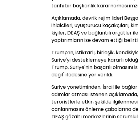
tarihi bir başkanlık kararnamesi imzal
Açıklamada, devrik rejim lideri Beşşa
ihlalcileri, uyuşturucu kaçakçıları, ki
kişiler, DEAŞ ve bağlantılı örgütler ile
yaptırımların ise devam ettiği belirtil
Trump’ın, istikrarlı, birleşik, kendisi
Suriye'yi desteklemeye kararlı oldu
Trump, Suriye'nin başarılı olmasını 
değil" ifadesine yer verildi.
Suriye yönetiminden, İsrail ile bağl
adımlar atması istenen açıklamada
teröristlerle etkin şekilde ilgilenme
canlanmasını önleme çabalarına de
DEAŞ gözaltı merkezlerinin sorumlul