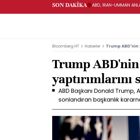
SON DAKİKA
ABD, İRAN-UMMAN ANLA
Bloomberg HT
Haberler
Trump ABD'nin S
Trump ABD'nin 
yaptırımlarını 
ABD Başkanı Donald Trump, ABD
sonlandıran başkanlık kararn