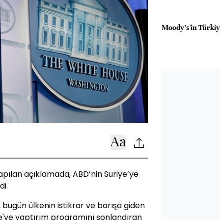
Moody's'in Türkiy
yapılan açıklamada, ABD’nin Suriye’ye
di.
ugün ülkenin istikrar ve barışa giden
'ye yaptırım programını sonlandıran