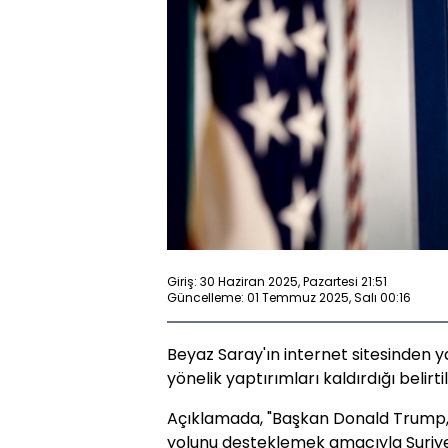
Giriş: 30 Haziran 2025, Pazartesi 21:51
Güncelleme: 01 Temmuz 2025, Salı 00:16
Beyaz Saray'ın internet sitesinden 
yönelik yaptırımları kaldırdığı belirtil
Açıklamada, "Başkan Donald Trump, b
yolunu desteklemek amacıyla Suriye