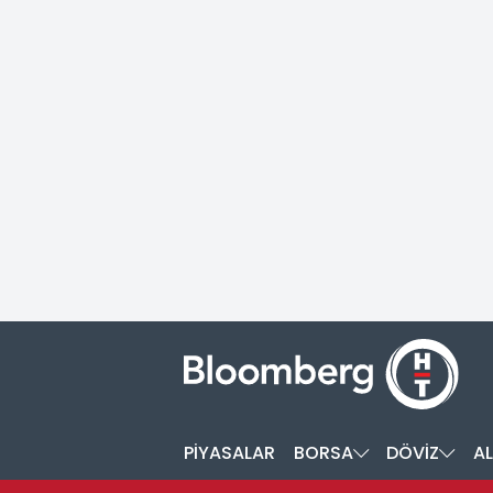
PİYASALAR
BORSA
DÖVİZ
AL