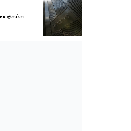
e öngörüleri