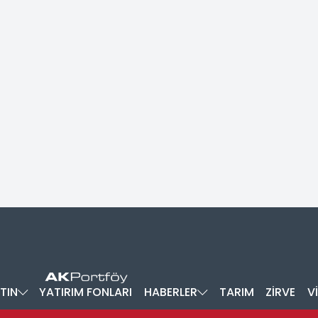
TIN
YATIRIM FONLARI
HABERLER
TARIM
ZİRVE
V