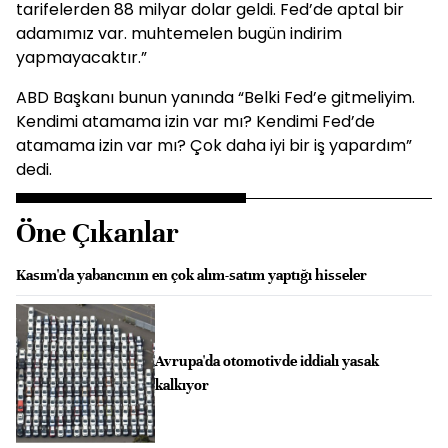
tarifelerden 88 milyar dolar geldi. Fed’de aptal bir
adamımız var. muhtemelen bugün indirim
yapmayacaktır.”
ABD Başkanı bunun yanında “Belki Fed’e gitmeliyim.
Kendimi atamama izin var mı? Kendimi Fed’de
atamama izin var mı? Çok daha iyi bir iş yapardım”
dedi.
Öne Çıkanlar
Kasım'da yabancının en çok alım-satım yaptığı hisseler
Avrupa'da otomotivde iddialı yasak
kalkıyor