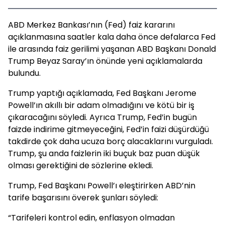
ABD Merkez Bankası’nın (Fed) faiz kararını
açıklanmasına saatler kala daha önce defalarca Fed
ile arasında faiz gerilimi yaşanan ABD Başkanı Donald
Trump Beyaz Saray’ın önünde yeni açıklamalarda
bulundu.
Trump yaptığı açıklamada, Fed Başkanı Jerome
Powell’ın akıllı bir adam olmadığını ve kötü bir iş
çıkaracağını söyledi. Ayrıca Trump, Fed’in bugün
faizde indirime gitmeyeceğini, Fed’in faizi düşürdüğü
takdirde çok daha ucuza borç alacaklarını vurguladı.
Trump, şu anda faizlerin iki buçuk baz puan düşük
olması gerektiğini de sözlerine ekledi.
Trump, Fed Başkanı Powell’ı eleştirirken ABD’nin
tarife başarısını överek şunları söyledi:
“Tarifeleri kontrol edin, enflasyon olmadan