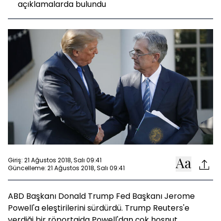
açıklamalarda bulundu
Giriş: 21 Ağustos 2018, Salı 09:41
Güncelleme: 21 Ağustos 2018, Salı 09:41
ABD Başkanı Donald Trump Fed Başkanı Jerome
Powell'a eleştirilerini sürdürdü. Trump Reuters'e
verdiği bir röportajda Powell'dan çok hoşnut