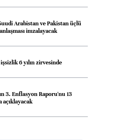
Suudi Arabistan ve Pakistan üçlü
anlaşması imzalayacak
işsizlik 6 yılın zirvesinde
n 3. Enflasyon Raporu'nu 13
a açıklayacak