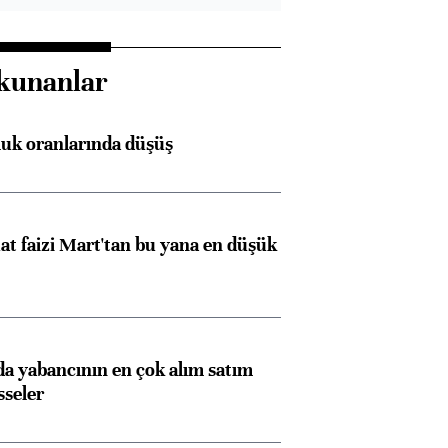
kunanlar
luk oranlarında düşüş
t faizi Mart'tan bu yana en düşük
 yabancının en çok alım satım
sseler