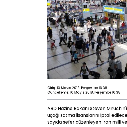
Giriş: 10 Mayıs 2018, Perşembe 16:38
Güncelleme: 10 Mayıs 2018, Perşembe 16:38
ABD Hazine Bakanı Steven Mnuchin'in,
uçağı satma lisanslarını iptal edilec
sayıda sefer düzenleyen İran milli ve