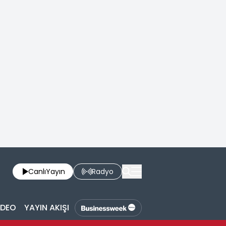
Canlı
Yayın
Radyo
İDEO
YAYIN AKIŞI