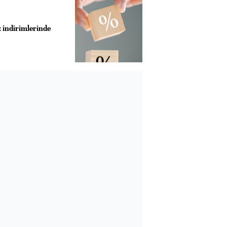
z indirimlerinde