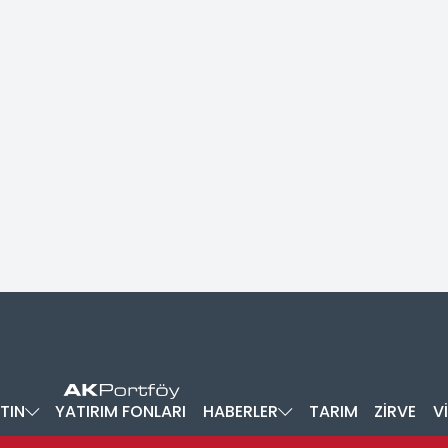
TIN
YATIRIM FONLARI
HABERLER
TARIM
ZİRVE
V