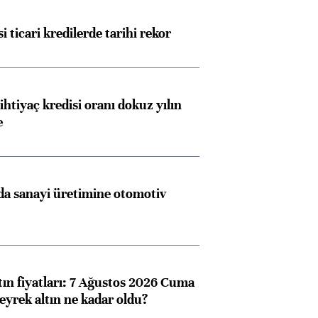
i ticari kredilerde tarihi rekor
ihtiyaç kredisi oranı dokuz yılın
e
a sanayi üretimine otomotiv
tın fiyatları: 7 Ağustos 2026 Cuma
eyrek altın ne kadar oldu?