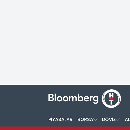
PİYASALAR
BORSA
DÖVİZ
AL