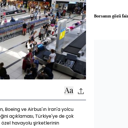
Borsanın gözü fai
 Boeing ve Airbus'ın İran'a yolcu
eğini açıklaması, Türkiye'ye de çok
 özel havayolu şirketlerinin